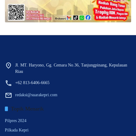
Jl. MT. Haryono, Gg. Cemara No.36, Tanjungpinang, Kepulauan
Riau
+62 813-6406-6665
redaksi@suarakepri.com
Topik Menarik
Pilpres 2024
Pilkada Kepri