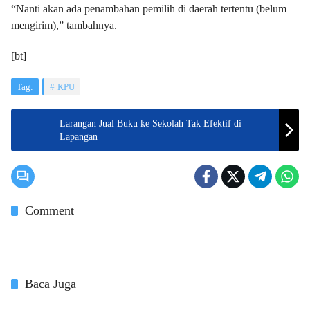
“Nanti akan ada penambahan pemilih di daerah tertentu (belum
mengirim),” tambahnya.
[bt]
Tag:
KPU
Larangan Jual Buku ke Sekolah Tak Efektif di
Lapangan
Comment
Baca Juga