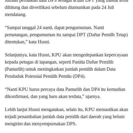
Jumlah perbaikan data DPS sebagai acuan DPT yang masuk terus
dihitung dan diverifikasi sebelum diumumkan pada 24 Juli
mendatang.
“Sampai tanggal 24 nanti, dapat pengumuman. Nanti
pematangan, pengumuman itu sampai DPT (Daftar Pemilh Tetap)
ditentukan,” kata Husni.
Selanjutnya, kata Husni, KPU akan mengedepankan kepercayaan
kepada petugas di lapangan, seperti Panitia Daftar Pemilih
(Pantarlih) untuk meningkatkan jumlah pemilih dalam Data
Penduduk Potensial Pemilih Pemilu (DP4).
“Nanti KPU harus percaya data Pantarlih dan DP4 itu kemudian
dikonfirmasi, dan yang baru akan terdata,” ujarnya.
Lebih lanjut Husni mengatakan, selain itu, KPU memastikan akan
terjadi penambahan jumlah data pemilih dari daerah yang belum
mengirim dan menyempurnakan DPS.