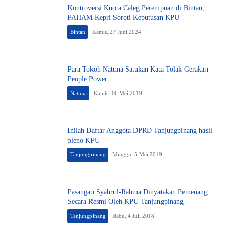
Kontroversi Kuota Caleg Perempuan di Bintan,
PAHAM Kepri Soroti Keputusan KPU
Bintan
Kamis, 27 Juni 2024
Para Tokoh Natuna Satukan Kata Tolak Gerakan
People Power
Natuna
Kamis, 16 Mei 2019
Inilah Daftar Anggota DPRD Tanjungpinang hasil
pleno KPU
Tanjungpinang
Minggu, 5 Mei 2019
Pasangan Syahrul-Rahma Dinyatakan Pemenang
Secara Resmi Oleh KPU Tanjungpinang
Tanjungpinang
Rabu, 4 Juli 2018