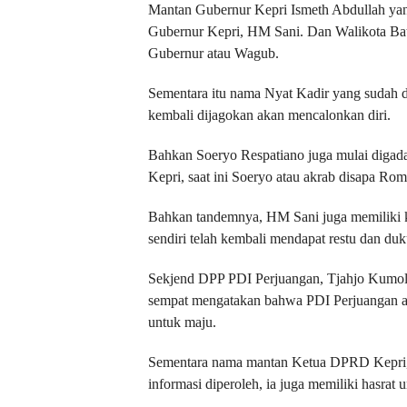
Mantan Gubernur Kepri Ismeth Abdullah yang
Gubernur Kepri, HM Sani. Dan Walikota Ba
Gubernur atau Wagub.
Sementara itu nama Nyat Kadir yang sudah 
kembali dijagokan akan mencalonkan diri.
Bahkan Soeryo Respatiano juga mulai digada
Kepri, saat ini Soeryo atau akrab disapa Ro
Bahkan tandemnya, HM Sani juga memiliki k
sendiri telah kembali mendapat restu dan duk
Sekjend DPP PDI Perjuangan, Tjahjo Kumolo
sempat mengatakan bahwa PDI Perjuangan 
untuk maju.
Sementara nama mantan Ketua DPRD Kepri, 
informasi diperoleh, ia juga memiliki hasra