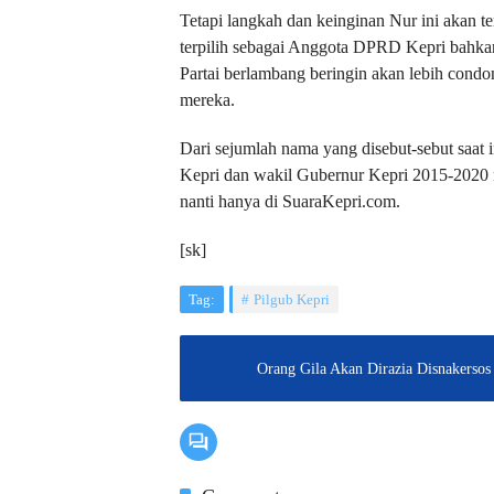
Tetapi langkah dan keinginan Nur ini akan te
terpilih sebagai Anggota DPRD Kepri bahkan
Partai berlambang beringin akan lebih condo
mereka.
Dari sejumlah nama yang disebut-sebut saat 
Kepri dan wakil Gubernur Kepri 2015-2020 n
nanti hanya di SuaraKepri.com.
[sk]
Tag:
Pilgub Kepri
Orang Gila Akan Dirazia Disnakersos