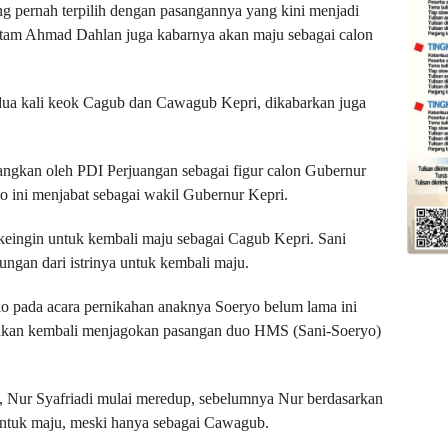
 pernah terpilih dengan pasangannya yang kini menjadi
tam Ahmad Dahlan juga kabarnya akan maju sebagai calon
dua kali keok Cagub dan Cawagub Kepri, dikabarkan juga
ngkan oleh PDI Perjuangan sebagai figur calon Gubernur
mo ini menjabat sebagai wakil Gubernur Kepri.
eingin untuk kembali maju sebagai Cagub Kepri. Sani
ungan dari istrinya untuk kembali maju.
 pada acara pernikahan anaknya Soeryo belum lama ini
akan kembali menjagokan pasangan duo HMS (Sani-Soeryo)
Nur Syafriadi mulai meredup, sebelumnya Nur berdasarkan
t untuk maju, meski hanya sebagai Cawagub.