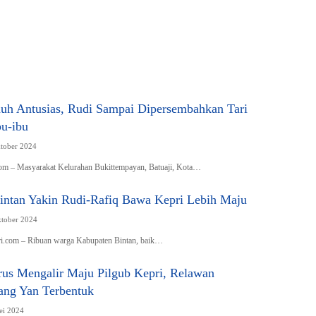
uh Antusias, Rudi Sampai Dipersembahkan Tari
bu-ibu
ktober 2024
om – Masyarakat Kelurahan Bukittempayan, Batuaji, Kota…
intan Yakin Rudi-Rafiq Bawa Kepri Lebih Maju
ktober 2024
.com – Ribuan warga Kabupaten Bintan, baik…
us Mengalir Maju Pilgub Kepri, Relawan
ng Yan Terbentuk
ei 2024