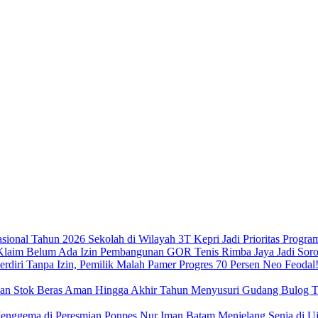
Sekolah di Wilayah 3T Kepri Jadi Prioritas Progra
Pembangunan GOR Tenis Rimba Jaya Jadi Sorot
Neo Feodal!
Menyusuri Gudang Bulog Ta
Menjelang Senja di 