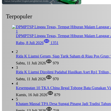
Terpopuler
1
DPMPTSP Lingga Tegas, Tempat Hiburan Malam Langgar A
Rabu, 8 Juli 2026
1351
2
Rida K Liamsi Geram, Siap Tarik Saham di Riau Pos Grup: 
Sabtu, 11 Juli 2026
979
3
Rida K Liamsi Dizolimi Padahal Hasilkan Aset Rp1 Triliun
Sabtu, 11 Juli 2026
970
4
Kesempatan 10 TKA China Ilegal Tobong Bata Gunakan Vis
Kamis, 16 Juli 2026
879
5
Khatam Massal TPA Desa Sungai Pinang Jadi Tradisi Tahun
Senin, 13 Juli 2026
719