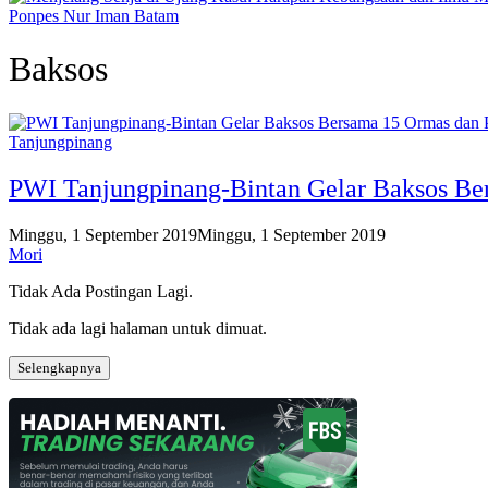
Ponpes Nur Iman Batam
Baksos
Tanjungpinang
PWI Tanjungpinang-Bintan Gelar Baksos Be
Minggu, 1 September 2019
Minggu, 1 September 2019
Mori
Tidak Ada Postingan Lagi.
Tidak ada lagi halaman untuk dimuat.
Selengkapnya