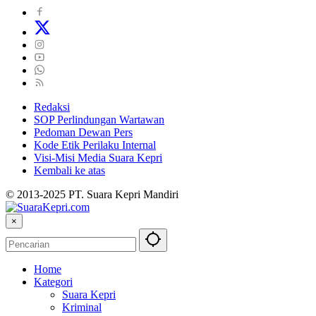
Redaksi
SOP Perlindungan Wartawan
Pedoman Dewan Pers
Kode Etik Perilaku Internal
Visi-Misi Media Suara Kepri
Kembali ke atas
© 2013-2025 PT. Suara Kepri Mandiri
×
Home
Kategori
Suara Kepri
Kriminal