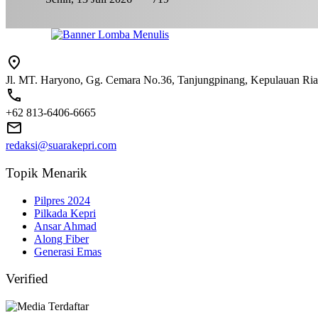
Jl. MT. Haryono, Gg. Cemara No.36, Tanjungpinang, Kepulauan Ri
+62 813-6406-6665
redaksi@suarakepri.com
Topik Menarik
Pilpres 2024
Pilkada Kepri
Ansar Ahmad
Along Fiber
Generasi Emas
Verified