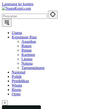
Langsung ke konten
Utama
Kepulauan Riau
Anambas
Batam
Bintan
Karimun
Lingga
Natuna
Tanjungpinang
Nasional
Politik
Pendidikan
Wisata
Bisnis
Opini
×