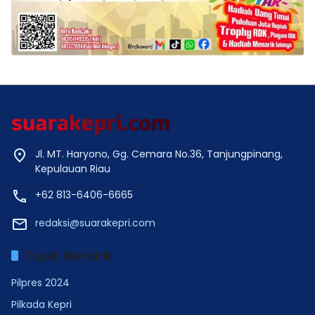
Jl. MT. Haryono, Gg. Cemara No.36, Tanjungpinang,
Kepulauan Riau
+62 813-6406-6665
redaksi@suarakepri.com
Topik Menarik
Pilpres 2024
Pilkada Kepri