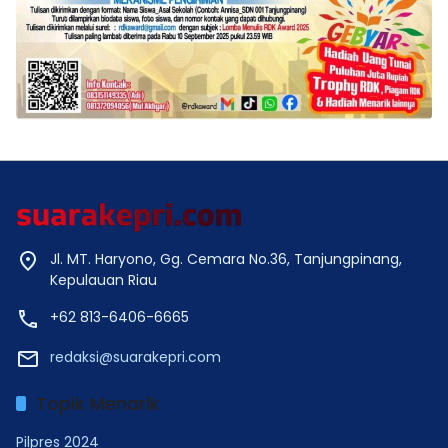
Jl. MT. Haryono, Gg. Cemara No.36, Tanjungpinang,
Kepulauan Riau
+62 813-6406-6665
redaksi@suarakepri.com
Topik Menarik
Pilpres 2024