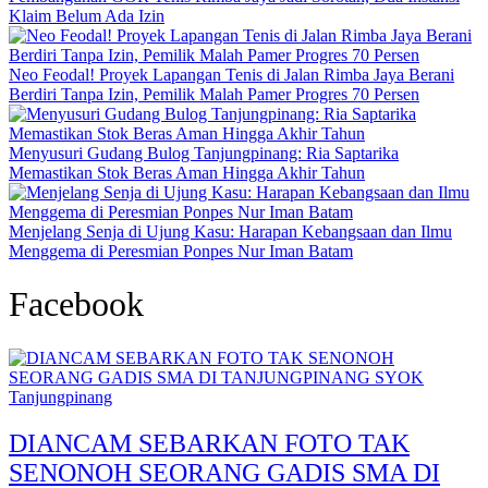
Klaim Belum Ada Izin
Neo Feodal! Proyek Lapangan Tenis di Jalan Rimba Jaya Berani
Berdiri Tanpa Izin, Pemilik Malah Pamer Progres 70 Persen
Menyusuri Gudang Bulog Tanjungpinang: Ria Saptarika
Memastikan Stok Beras Aman Hingga Akhir Tahun
Menjelang Senja di Ujung Kasu: Harapan Kebangsaan dan Ilmu
Menggema di Peresmian Ponpes Nur Iman Batam
Facebook
Tanjungpinang
DIANCAM SEBARKAN FOTO TAK
SENONOH SEORANG GADIS SMA DI