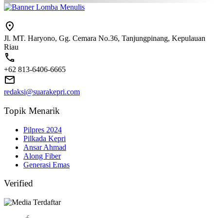
Jl. MT. Haryono, Gg. Cemara No.36, Tanjungpinang, Kepulauan
Riau
+62 813-6406-6665
redaksi@suarakepri.com
Topik Menarik
Pilpres 2024
Pilkada Kepri
Ansar Ahmad
Along Fiber
Generasi Emas
Verified