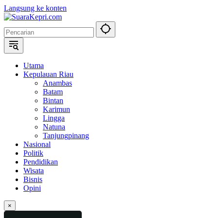
Langsung ke konten
Utama
Kepulauan Riau
Anambas
Batam
Bintan
Karimun
Lingga
Natuna
Tanjungpinang
Nasional
Politik
Pendidikan
Wisata
Bisnis
Opini
×