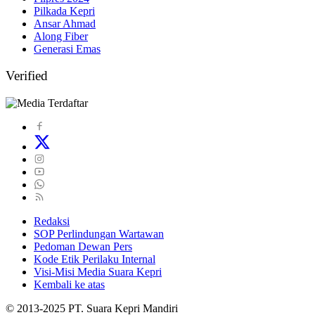
Pilkada Kepri
Ansar Ahmad
Along Fiber
Generasi Emas
Verified
Redaksi
SOP Perlindungan Wartawan
Pedoman Dewan Pers
Kode Etik Perilaku Internal
Visi-Misi Media Suara Kepri
Kembali ke atas
© 2013-2025 PT. Suara Kepri Mandiri