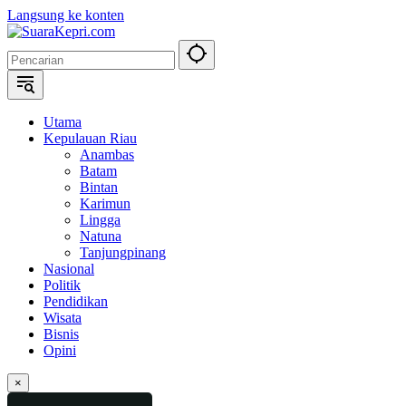
Langsung ke konten
Utama
Kepulauan Riau
Anambas
Batam
Bintan
Karimun
Lingga
Natuna
Tanjungpinang
Nasional
Politik
Pendidikan
Wisata
Bisnis
Opini
×