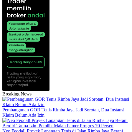
Breaking News
Pembangunan GOR Tenis Rimba Jaya Jadi Sorotan, Dua Instansi
Klaim Belum Ada Izin
Neo Feodal! Proyek Lapangan Tenis di Jalan Rimba Jaya Berani