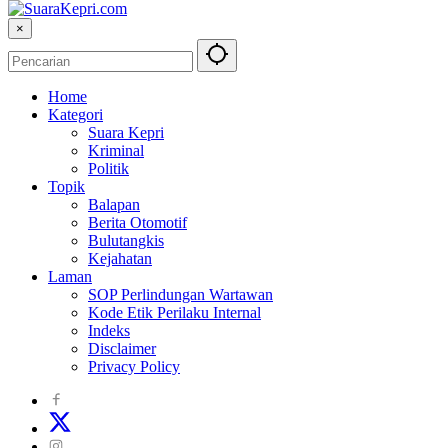
×
Home
Kategori
Suara Kepri
Kriminal
Politik
Topik
Balapan
Berita Otomotif
Bulutangkis
Kejahatan
Laman
SOP Perlindungan Wartawan
Kode Etik Perilaku Internal
Indeks
Disclaimer
Privacy Policy