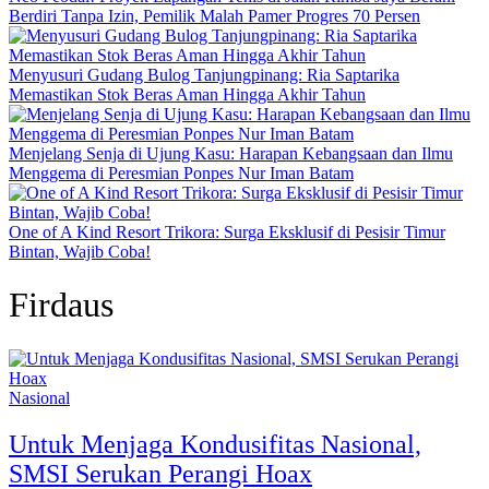
Berdiri Tanpa Izin, Pemilik Malah Pamer Progres 70 Persen
Menyusuri Gudang Bulog Tanjungpinang: Ria Saptarika
Memastikan Stok Beras Aman Hingga Akhir Tahun
Menjelang Senja di Ujung Kasu: Harapan Kebangsaan dan Ilmu
Menggema di Peresmian Ponpes Nur Iman Batam
One of A Kind Resort Trikora: Surga Eksklusif di Pesisir Timur
Bintan, Wajib Coba!
Firdaus
Nasional
Untuk Menjaga Kondusifitas Nasional,
SMSI Serukan Perangi Hoax