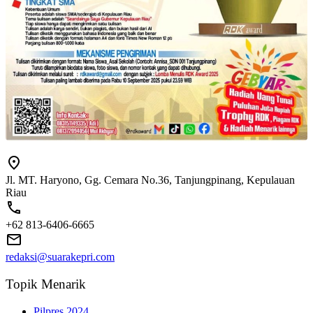
Jl. MT. Haryono, Gg. Cemara No.36, Tanjungpinang, Kepulauan
Riau
+62 813-6406-6665
redaksi@suarakepri.com
Topik Menarik
Pilpres 2024