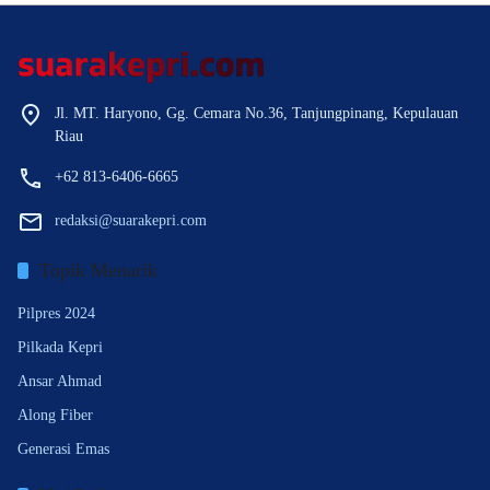
Jl. MT. Haryono, Gg. Cemara No.36, Tanjungpinang, Kepulauan
Riau
+62 813-6406-6665
redaksi@suarakepri.com
Topik Menarik
Pilpres 2024
Pilkada Kepri
Ansar Ahmad
Along Fiber
Generasi Emas