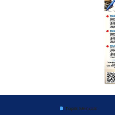
Topik Menarik