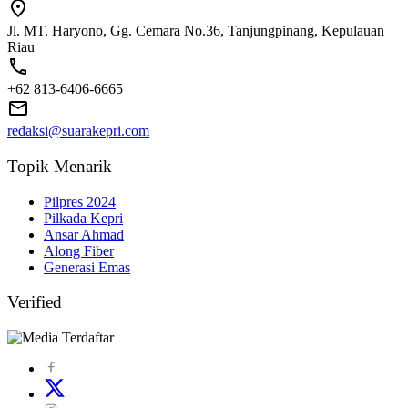
Jl. MT. Haryono, Gg. Cemara No.36, Tanjungpinang, Kepulauan
Riau
+62 813-6406-6665
redaksi@suarakepri.com
Topik Menarik
Pilpres 2024
Pilkada Kepri
Ansar Ahmad
Along Fiber
Generasi Emas
Verified