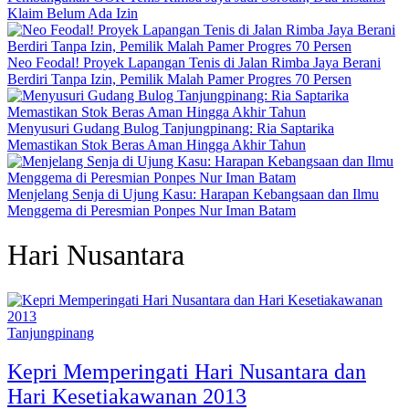
Klaim Belum Ada Izin
Neo Feodal! Proyek Lapangan Tenis di Jalan Rimba Jaya Berani
Berdiri Tanpa Izin, Pemilik Malah Pamer Progres 70 Persen
Menyusuri Gudang Bulog Tanjungpinang: Ria Saptarika
Memastikan Stok Beras Aman Hingga Akhir Tahun
Menjelang Senja di Ujung Kasu: Harapan Kebangsaan dan Ilmu
Menggema di Peresmian Ponpes Nur Iman Batam
Hari Nusantara
Tanjungpinang
Kepri Memperingati Hari Nusantara dan
Hari Kesetiakawanan 2013