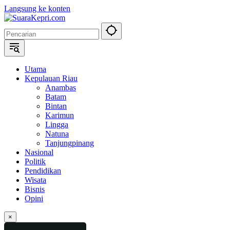
Langsung ke konten
Utama
Kepulauan Riau
Anambas
Batam
Bintan
Karimun
Lingga
Natuna
Tanjungpinang
Nasional
Politik
Pendidikan
Wisata
Bisnis
Opini
×