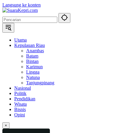
Langsung ke konten
Utama
Kepulauan Riau
Anambas
Batam
Bintan
Karimun
Lingga
Natuna
Tanjungpinang
Nasional
Politik
Pendidikan
Wisata
Bisnis
Opini
×