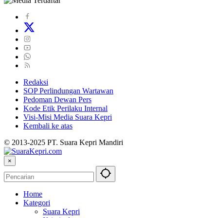
Redaksi
SOP Perlindungan Wartawan
Pedoman Dewan Pers
Kode Etik Perilaku Internal
Visi-Misi Media Suara Kepri
Kembali ke atas
© 2013-2025 PT. Suara Kepri Mandiri
×
Home
Kategori
Suara Kepri