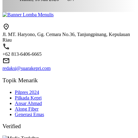
Jl. MT. Haryono, Gg. Cemara No.36, Tanjungpinang, Kepulauan
Riau
+62 813-6406-6665
redaksi@suarakepri.com
Topik Menarik
Pilpres 2024
Pilkada Kepri
Ansar Ahmad
Along Fiber
Generasi Emas
Verified