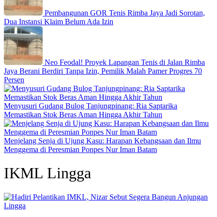
Pembangunan GOR Tenis Rimba Jaya Jadi Sorotan,
Dua Instansi Klaim Belum Ada Izin
Neo Feodal! Proyek Lapangan Tenis di Jalan Rimba
Jaya Berani Berdiri Tanpa Izin, Pemilik Malah Pamer Progres 70
Persen
Menyusuri Gudang Bulog Tanjungpinang: Ria Saptarika
Memastikan Stok Beras Aman Hingga Akhir Tahun
Menjelang Senja di Ujung Kasu: Harapan Kebangsaan dan Ilmu
Menggema di Peresmian Ponpes Nur Iman Batam
IKML Lingga
Lingga