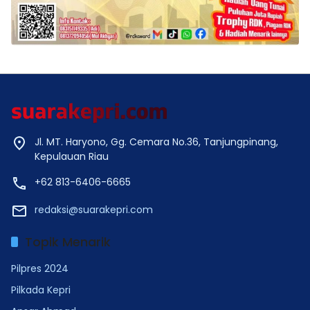
Jl. MT. Haryono, Gg. Cemara No.36, Tanjungpinang,
Kepulauan Riau
+62 813-6406-6665
redaksi@suarakepri.com
Topik Menarik
Pilpres 2024
Pilkada Kepri