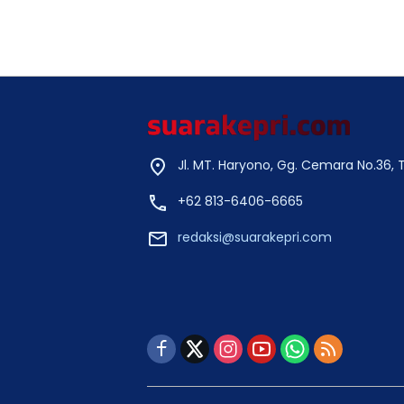
Jl. MT. Haryono, Gg. Cemara No.36,
+62 813-6406-6665
redaksi@suarakepri.com