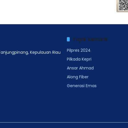
Topik Menarik
Pilpres 2024
 Tanjungpinang, Kepulauan Riau
Pilkada Kepri
Ansar Ahmad
Along Fiber
Generasi Emas