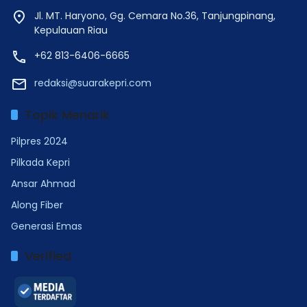
Jl. MT. Haryono, Gg. Cemara No.36, Tanjungpinang,
Kepulauan Riau
+62 813-6406-6665
redaksi@suarakepri.com
Topik Menarik
Pilpres 2024
Pilkada Kepri
Ansar Ahmad
Along Fiber
Generasi Emas
Verified