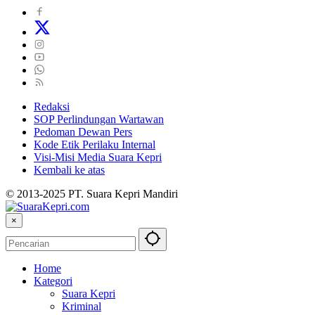
Redaksi
SOP Perlindungan Wartawan
Pedoman Dewan Pers
Kode Etik Perilaku Internal
Visi-Misi Media Suara Kepri
Kembali ke atas
© 2013-2025 PT. Suara Kepri Mandiri
×
Home
Kategori
Suara Kepri
Kriminal