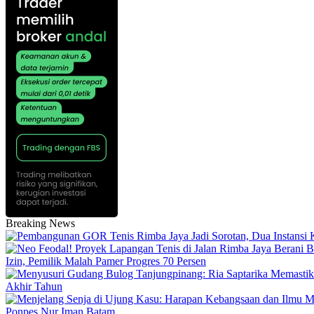
Breaking News
Izin, Pemilik Malah Pamer Progres 70 Persen
Akhir Tahun
Ponpes Nur Iman Batam