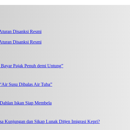
turan Disanksi Resmi
k Bayar Pajak Penuh demi Untung”
“Air Susu Dibalas Air Tuba”
, Dahlan Iskan Siap Membela
a Kunjungan dan Sikap Lunak Ditjen Imigrasi Kepri?