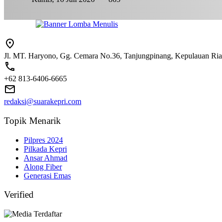
Jl. MT. Haryono, Gg. Cemara No.36, Tanjungpinang, Kepulauan Ri
+62 813-6406-6665
redaksi@suarakepri.com
Topik Menarik
Pilpres 2024
Pilkada Kepri
Ansar Ahmad
Along Fiber
Generasi Emas
Verified