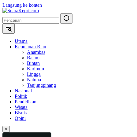
Langsung ke konten
Utama
Kepulauan Riau
Anambas
Batam
Bintan
Karimun
Lingga
Natuna
Tanjungpinang
Nasional
Politik
Pendidikan
Wisata
Bisnis
Opini
×