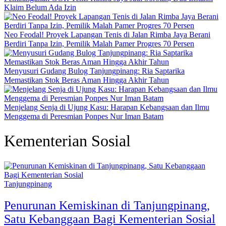
Klaim Belum Ada Izin
Neo Feodal! Proyek Lapangan Tenis di Jalan Rimba Jaya Berani
Berdiri Tanpa Izin, Pemilik Malah Pamer Progres 70 Persen
Menyusuri Gudang Bulog Tanjungpinang: Ria Saptarika
Memastikan Stok Beras Aman Hingga Akhir Tahun
Menjelang Senja di Ujung Kasu: Harapan Kebangsaan dan Ilmu
Menggema di Peresmian Ponpes Nur Iman Batam
Kementerian Sosial
Tanjungpinang
Penurunan Kemiskinan di Tanjungpinang,
Satu Kebanggaan Bagi Kementerian Sosial