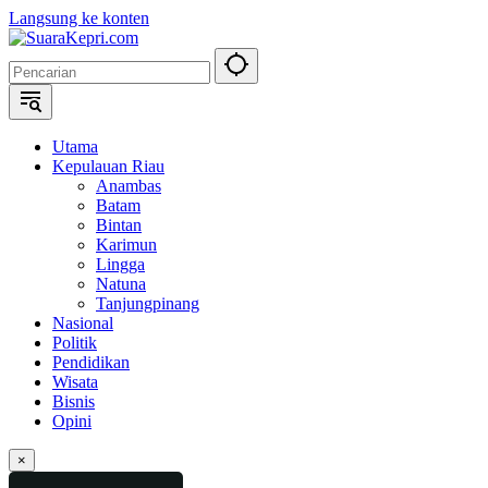
Langsung ke konten
Utama
Kepulauan Riau
Anambas
Batam
Bintan
Karimun
Lingga
Natuna
Tanjungpinang
Nasional
Politik
Pendidikan
Wisata
Bisnis
Opini
×