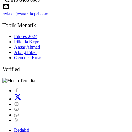
+62 813-6406-6665
redaksi@suarakepri.com
Topik Menarik
Pilpres 2024
Pilkada Kepri
Ansar Ahmad
Along Fiber
Generasi Emas
Verified
Redaksi