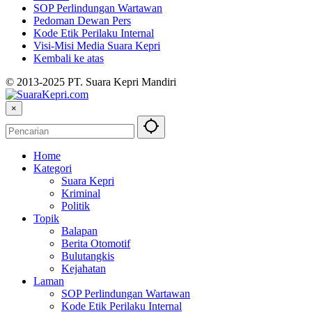
SOP Perlindungan Wartawan
Pedoman Dewan Pers
Kode Etik Perilaku Internal
Visi-Misi Media Suara Kepri
Kembali ke atas
© 2013-2025 PT. Suara Kepri Mandiri
×
Home
Kategori
Suara Kepri
Kriminal
Politik
Topik
Balapan
Berita Otomotif
Bulutangkis
Kejahatan
Laman
SOP Perlindungan Wartawan
Kode Etik Perilaku Internal