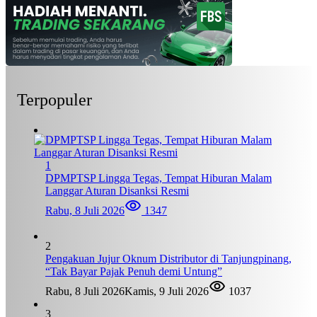
Terpopuler
1
DPMPTSP Lingga Tegas, Tempat Hiburan Malam
Langgar Aturan Disanksi Resmi
Rabu, 8 Juli 2026
1347
2
Pengakuan Jujur Oknum Distributor di Tanjungpinang,
“Tak Bayar Pajak Penuh demi Untung”
Rabu, 8 Juli 2026
Kamis, 9 Juli 2026
1037
3