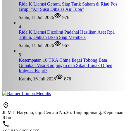
Rida K Liamsi Geram, Siap Tarik Saham di Riau Pos
Grup: “Air Susu Dibalas Air Tuba”
Sabtu, 11 Juli 2026
976
4
Rida K Liamsi Dizolimi Padahal Hasilkan Aset Rp1
Triliun, Dahlan Iskan Siap Membela
Sabtu, 11 Juli 2026
967
5
Kesempatan 10 TKA China Ilegal Tobong Bata
Gunakan Visa Kunjungan dan Sikap Lunak Ditjen
Imigrasi Kepri?
Kamis, 16 Juli 2026
876
Jl. MT. Haryono, Gg. Cemara No.36, Tanjungpinang, Kepulauan
Riau