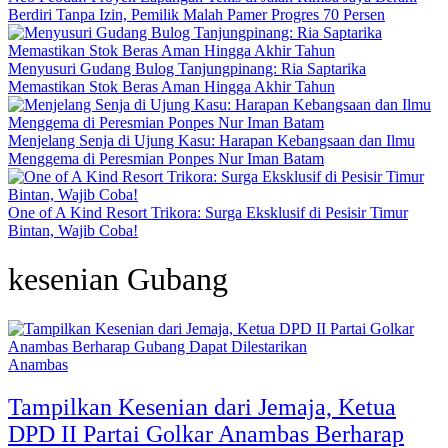
Berdiri Tanpa Izin, Pemilik Malah Pamer Progres 70 Persen
Menyusuri Gudang Bulog Tanjungpinang: Ria Saptarika
Memastikan Stok Beras Aman Hingga Akhir Tahun
Menjelang Senja di Ujung Kasu: Harapan Kebangsaan dan Ilmu
Menggema di Peresmian Ponpes Nur Iman Batam
One of A Kind Resort Trikora: Surga Eksklusif di Pesisir Timur
Bintan, Wajib Coba!
kesenian Gubang
Anambas
Tampilkan Kesenian dari Jemaja, Ketua
DPD II Partai Golkar Anambas Berharap