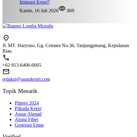
Imigrasi Kepri?
Kamis, 16 Juli 2026
869
Jl. MT. Haryono, Gg. Cemara No.36, Tanjungpinang, Kepulauan
Riau
+62 813-6406-6665
redaksi@suarakepri.com
Topik Menarik
Pilpres 2024
Pilkada Kepri
Ansar Ahmad
Along Fiber
Generasi Emas
Verified