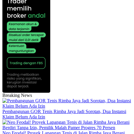
Breaking News
Pembangunan GOR Tenis Rimba Jaya Jadi Sorotan, Dua Instansi
Klaim Belum Ada Izin
Neo Feodal! Proyek Lapangan Tenis di Jalan Rimba Jaya Berani