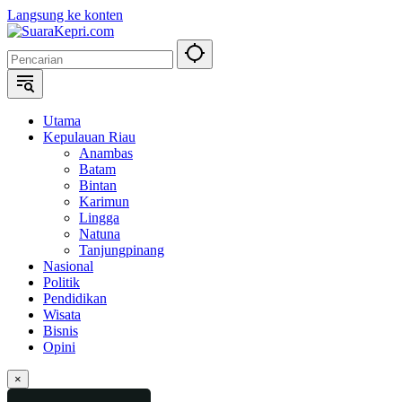
Langsung ke konten
Utama
Kepulauan Riau
Anambas
Batam
Bintan
Karimun
Lingga
Natuna
Tanjungpinang
Nasional
Politik
Pendidikan
Wisata
Bisnis
Opini
×