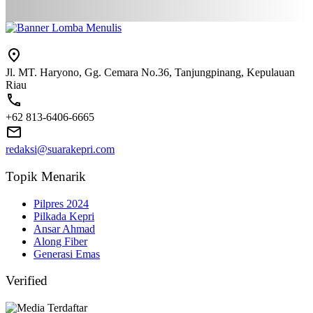
Jl. MT. Haryono, Gg. Cemara No.36, Tanjungpinang, Kepulauan
Riau
+62 813-6406-6665
redaksi@suarakepri.com
Topik Menarik
Pilpres 2024
Pilkada Kepri
Ansar Ahmad
Along Fiber
Generasi Emas
Verified