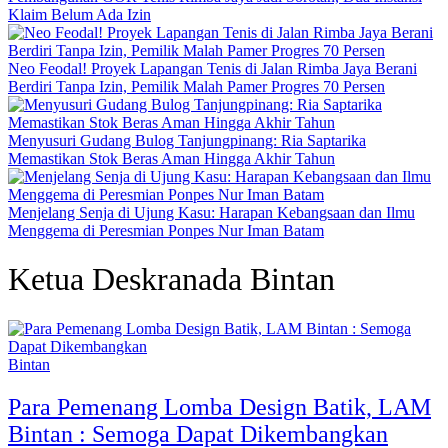
Klaim Belum Ada Izin
Neo Feodal! Proyek Lapangan Tenis di Jalan Rimba Jaya Berani
Berdiri Tanpa Izin, Pemilik Malah Pamer Progres 70 Persen
Menyusuri Gudang Bulog Tanjungpinang: Ria Saptarika
Memastikan Stok Beras Aman Hingga Akhir Tahun
Menjelang Senja di Ujung Kasu: Harapan Kebangsaan dan Ilmu
Menggema di Peresmian Ponpes Nur Iman Batam
Ketua Deskranada Bintan
Bintan
Para Pemenang Lomba Design Batik, LAM
Bintan : Semoga Dapat Dikembangkan