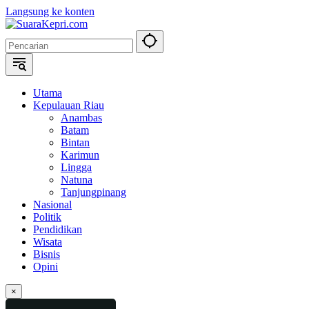
Langsung ke konten
Utama
Kepulauan Riau
Anambas
Batam
Bintan
Karimun
Lingga
Natuna
Tanjungpinang
Nasional
Politik
Pendidikan
Wisata
Bisnis
Opini
×