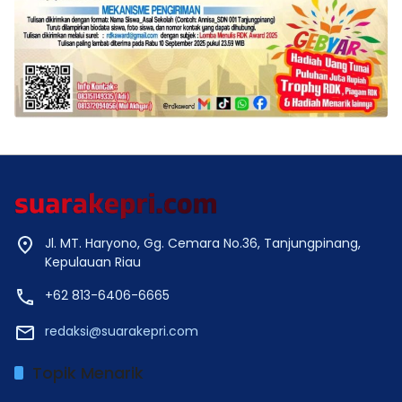
Jl. MT. Haryono, Gg. Cemara No.36, Tanjungpinang,
Kepulauan Riau
+62 813-6406-6665
redaksi@suarakepri.com
Topik Menarik