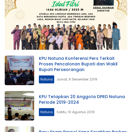
KPU Natuna Konferensi Pers Terkait
Proses Pencalonan Bupati dan Wakil
Bupati Perseorangan
Natuna
Jumat, 6 Desember 2019
KPU Tetapkan 20 Anggota DPRD Natuna
Periode 2019-2024
Natuna
Sabtu, 10 Agustus 2019
Baru Enam Parpol Yang Serahkan Berkas