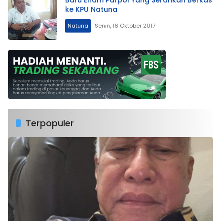
ke KPU Natuna
Natuna
Senin, 16 Oktober 2017
Terpopuler