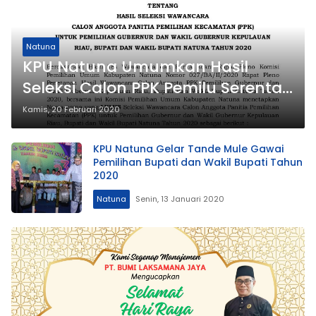
Natuna
KPU Natuna Umumkan Hasil
Seleksi Calon PPK Pemilu Serentak
2020
Kamis, 20 Februari 2020
KPU Natuna Gelar Tande Mule Gawai
Pemilihan Bupati dan Wakil Bupati Tahun
2020
Natuna
Senin, 13 Januari 2020