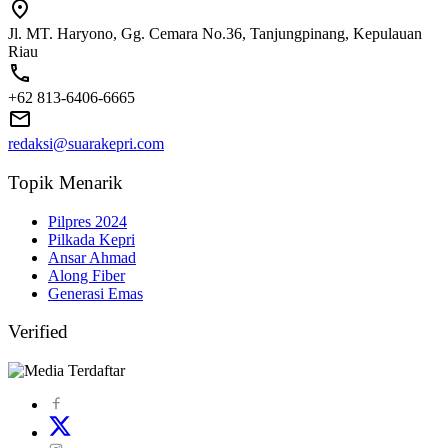
Jl. MT. Haryono, Gg. Cemara No.36, Tanjungpinang, Kepulauan
Riau
+62 813-6406-6665
redaksi@suarakepri.com
Topik Menarik
Pilpres 2024
Pilkada Kepri
Ansar Ahmad
Along Fiber
Generasi Emas
Verified