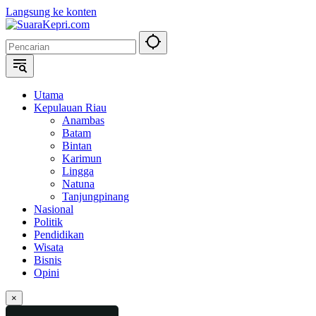
Langsung ke konten
Utama
Kepulauan Riau
Anambas
Batam
Bintan
Karimun
Lingga
Natuna
Tanjungpinang
Nasional
Politik
Pendidikan
Wisata
Bisnis
Opini
×