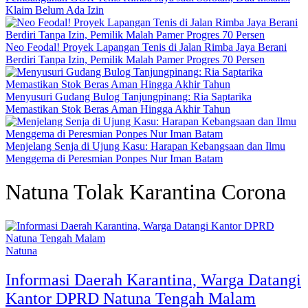
Klaim Belum Ada Izin
Neo Feodal! Proyek Lapangan Tenis di Jalan Rimba Jaya Berani
Berdiri Tanpa Izin, Pemilik Malah Pamer Progres 70 Persen
Menyusuri Gudang Bulog Tanjungpinang: Ria Saptarika
Memastikan Stok Beras Aman Hingga Akhir Tahun
Menjelang Senja di Ujung Kasu: Harapan Kebangsaan dan Ilmu
Menggema di Peresmian Ponpes Nur Iman Batam
Natuna Tolak Karantina Corona
Natuna
Informasi Daerah Karantina, Warga Datangi
Kantor DPRD Natuna Tengah Malam