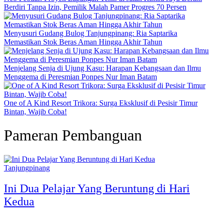
Berdiri Tanpa Izin, Pemilik Malah Pamer Progres 70 Persen
Menyusuri Gudang Bulog Tanjungpinang: Ria Saptarika
Memastikan Stok Beras Aman Hingga Akhir Tahun
Menjelang Senja di Ujung Kasu: Harapan Kebangsaan dan Ilmu
Menggema di Peresmian Ponpes Nur Iman Batam
One of A Kind Resort Trikora: Surga Eksklusif di Pesisir Timur
Bintan, Wajib Coba!
Pameran Pembanguan
Tanjungpinang
Ini Dua Pelajar Yang Beruntung di Hari
Kedua