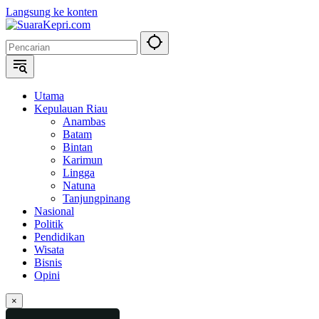
Langsung ke konten
Utama
Kepulauan Riau
Anambas
Batam
Bintan
Karimun
Lingga
Natuna
Tanjungpinang
Nasional
Politik
Pendidikan
Wisata
Bisnis
Opini
×