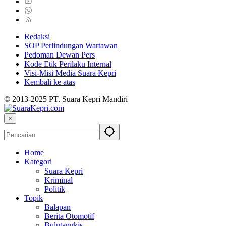
Redaksi
SOP Perlindungan Wartawan
Pedoman Dewan Pers
Kode Etik Perilaku Internal
Visi-Misi Media Suara Kepri
Kembali ke atas
© 2013-2025 PT. Suara Kepri Mandiri
×
Home
Kategori
Suara Kepri
Kriminal
Politik
Topik
Balapan
Berita Otomotif
Bulutangkis