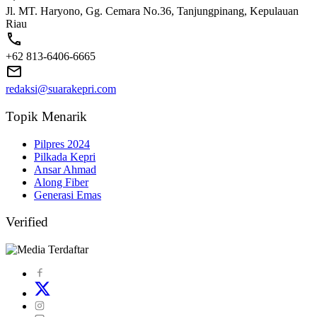
Jl. MT. Haryono, Gg. Cemara No.36, Tanjungpinang, Kepulauan
Riau
+62 813-6406-6665
redaksi@suarakepri.com
Topik Menarik
Pilpres 2024
Pilkada Kepri
Ansar Ahmad
Along Fiber
Generasi Emas
Verified