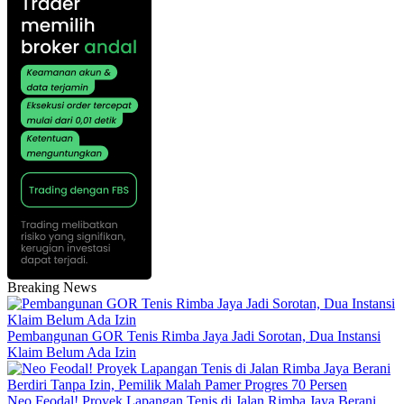
Breaking News
Pembangunan GOR Tenis Rimba Jaya Jadi Sorotan, Dua Instansi
Klaim Belum Ada Izin
Neo Feodal! Proyek Lapangan Tenis di Jalan Rimba Jaya Berani