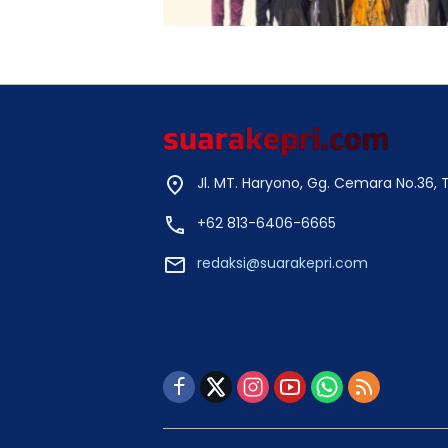
Jl. MT. Haryono, Gg. Cemara No.36,
+62 813-6406-6665
redaksi@suarakepri.com