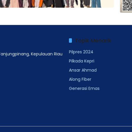
Topik Menarik
Pilpres 2024
 Tanjungpinang, Kepulauan Riau
Pilkada Kepri
Ansar Ahmad
Along Fiber
Generasi Emas