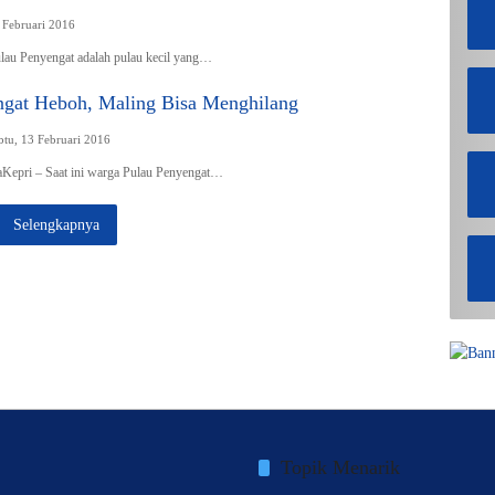
 Februari 2016
lau Penyengat adalah pulau kecil yang…
gat Heboh, Maling Bisa Menghilang
btu, 13 Februari 2016
aKepri – Saat ini warga Pulau Penyengat…
Selengkapnya
Topik Menarik