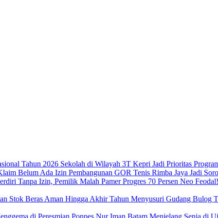
Sekolah di Wilayah 3T Kepri Jadi Prioritas Progra
Pembangunan GOR Tenis Rimba Jaya Jadi Sorot
Neo Feodal!
Menyusuri Gudang Bulog Ta
Menjelang Senja di 