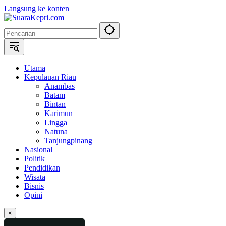
Langsung ke konten
Utama
Kepulauan Riau
Anambas
Batam
Bintan
Karimun
Lingga
Natuna
Tanjungpinang
Nasional
Politik
Pendidikan
Wisata
Bisnis
Opini
×