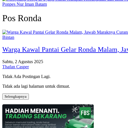
Ponpes Nur Iman Batam
Pos Ronda
Bintan
Warga Kawal Pantai Gelar Ronda Malam, J
Sabtu, 2 Agustus 2025
Thafan Casper
Tidak Ada Postingan Lagi.
Tidak ada lagi halaman untuk dimuat.
Selengkapnya