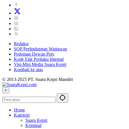
Redaksi
SOP Perlindungan Wartawan
Pedoman Dewan Pers
Kode Etik Perilaku Internal
Visi-Misi Media Suara Kepri
Kembali ke atas
© 2013-2025 PT. Suara Kepri Mandiri
×
Home
Kategori
Suara Kepri
Kriminal