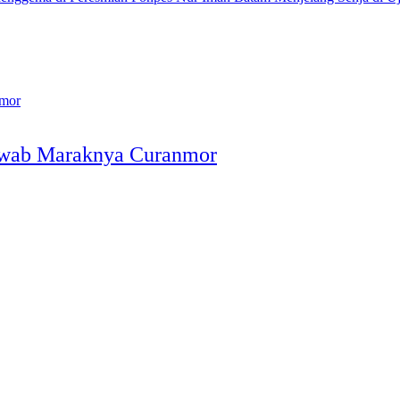
awab Maraknya Curanmor