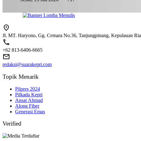
Jl. MT. Haryono, Gg. Cemara No.36, Tanjungpinang, Kepulauan Ri
+62 813-6406-6665
redaksi@suarakepri.com
Topik Menarik
Pilpres 2024
Pilkada Kepri
Ansar Ahmad
Along Fiber
Generasi Emas
Verified