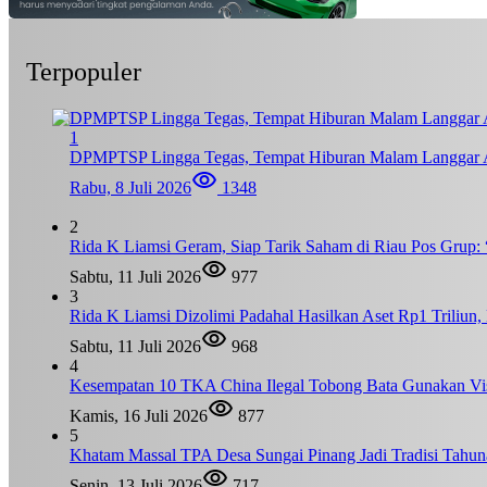
Terpopuler
1
DPMPTSP Lingga Tegas, Tempat Hiburan Malam Langgar A
Rabu, 8 Juli 2026
1348
2
Rida K Liamsi Geram, Siap Tarik Saham di Riau Pos Grup: 
Sabtu, 11 Juli 2026
977
3
Rida K Liamsi Dizolimi Padahal Hasilkan Aset Rp1 Triliun
Sabtu, 11 Juli 2026
968
4
Kesempatan 10 TKA China Ilegal Tobong Bata Gunakan Vis
Kamis, 16 Juli 2026
877
5
Khatam Massal TPA Desa Sungai Pinang Jadi Tradisi Tahun
Senin, 13 Juli 2026
717