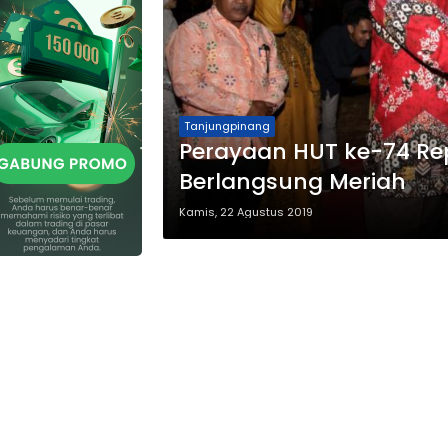
Tanjungpinang
Perayaan HUT ke-74 Repu
Berlangsung Meriah
Kamis, 22 Agustus 2019