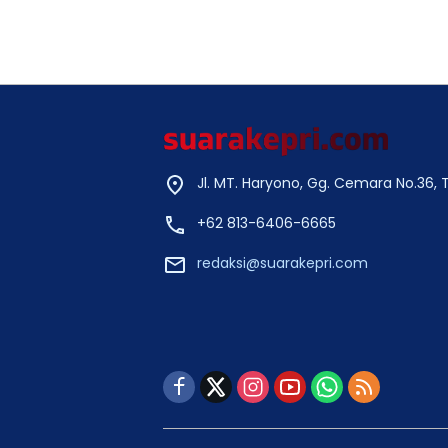
Jl. MT. Haryono, Gg. Cemara No.36,
+62 813-6406-6665
redaksi@suarakepri.com