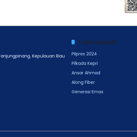
Topik Menarik
Pilpres 2024
 Tanjungpinang, Kepulauan Riau
Pilkada Kepri
Ansar Ahmad
Along Fiber
Generasi Emas