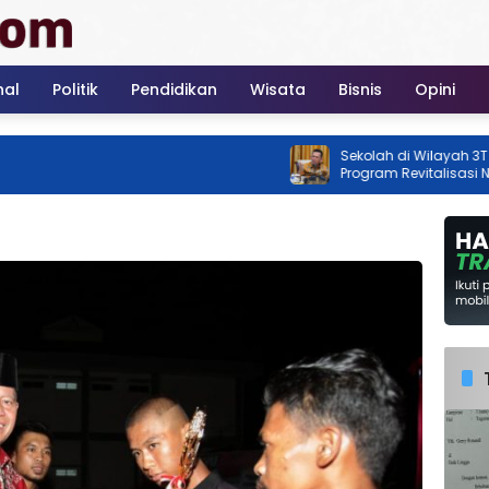
nal
Politik
Pendidikan
Wisata
Bisnis
Opini
Sekolah di Wilayah 3T Kepri Jadi
Program Revitalisasi Nasional
2026