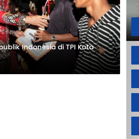
blik Indonesia di TPI Kota