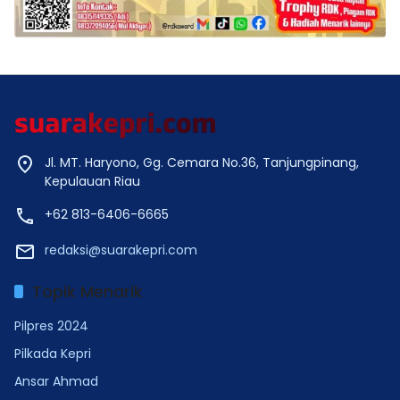
Jl. MT. Haryono, Gg. Cemara No.36, Tanjungpinang,
Kepulauan Riau
+62 813-6406-6665
redaksi@suarakepri.com
Topik Menarik
Pilpres 2024
Pilkada Kepri
Ansar Ahmad