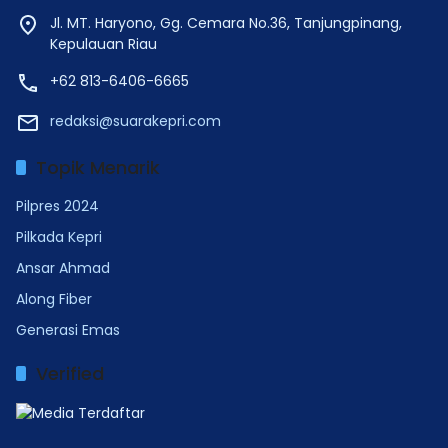
Jl. MT. Haryono, Gg. Cemara No.36, Tanjungpinang,
Kepulauan Riau
+62 813-6406-6665
redaksi@suarakepri.com
Topik Menarik
Pilpres 2024
Pilkada Kepri
Ansar Ahmad
Along Fiber
Generasi Emas
Verified