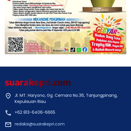
Jl. MT. Haryono, Gg. Cemara No.36, Tanjungpinang,
Kepulauan Riau
+62 813-6406-6665
redaksi@suarakepri.com