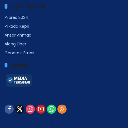
Topik Menarik
Pilpres 2024
Pilkada Kepri
Ansar Ahmad
Along Fiber
Generasi Emas
Verified