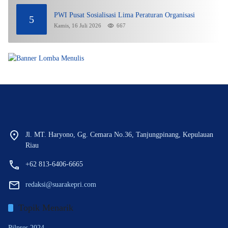
PWI Pusat Sosialisasi Lima Peraturan Organisasi
5
Kamis, 16 Juli 2026
667
Jl. MT. Haryono, Gg. Cemara No.36, Tanjungpinang, Kepulauan
Riau
+62 813-6406-6665
redaksi@suarakepri.com
Topik Menarik
Pilpres 2024