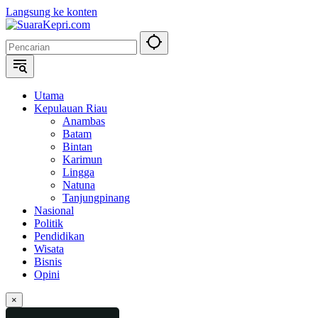
Langsung ke konten
Utama
Kepulauan Riau
Anambas
Batam
Bintan
Karimun
Lingga
Natuna
Tanjungpinang
Nasional
Politik
Pendidikan
Wisata
Bisnis
Opini
×