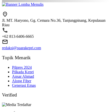
Jl. MT. Haryono, Gg. Cemara No.36, Tanjungpinang, Kepulauan
Riau
+62 813-6406-6665
redaksi@suarakepri.com
Topik Menarik
Pilpres 2024
Pilkada Kepri
Ansar Ahmad
Along Fiber
Generasi Emas
Verified