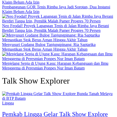
Pembangunan GOR Tenis Rimba Jaya Jadi Sorotan, Dua Instansi
Klaim Belum Ada Izin
Neo Feodal! Proyek Lapangan Tenis di Jalan Rimba Jaya Berani
Berdiri Tanpa Izin, Pemilik Malah Pamer Progres 70 Persen
Menyusuri Gudang Bulog Tanjungpinang: Ria Saptarika
Memastikan Stok Beras Aman Hingga Akhir Tahun
Menjelang Senja di Ujung Kasu: Harapan Kebangsaan dan Ilmu
Menggema di Peresmian Ponpes Nur Iman Batam
Talk Show Explorer
Lingga
Pemkab Lingga Gelar Talk Show Explore