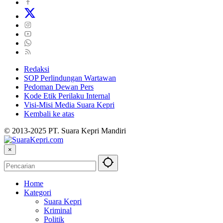
Redaksi
SOP Perlindungan Wartawan
Pedoman Dewan Pers
Kode Etik Perilaku Internal
Visi-Misi Media Suara Kepri
Kembali ke atas
© 2013-2025 PT. Suara Kepri Mandiri
×
Home
Kategori
Suara Kepri
Kriminal
Politik