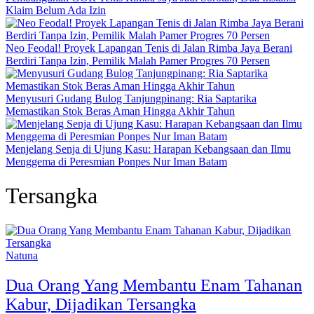
Klaim Belum Ada Izin
Neo Feodal! Proyek Lapangan Tenis di Jalan Rimba Jaya Berani
Berdiri Tanpa Izin, Pemilik Malah Pamer Progres 70 Persen
Menyusuri Gudang Bulog Tanjungpinang: Ria Saptarika
Memastikan Stok Beras Aman Hingga Akhir Tahun
Menjelang Senja di Ujung Kasu: Harapan Kebangsaan dan Ilmu
Menggema di Peresmian Ponpes Nur Iman Batam
Tersangka
Natuna
Dua Orang Yang Membantu Enam Tahanan
Kabur, Dijadikan Tersangka