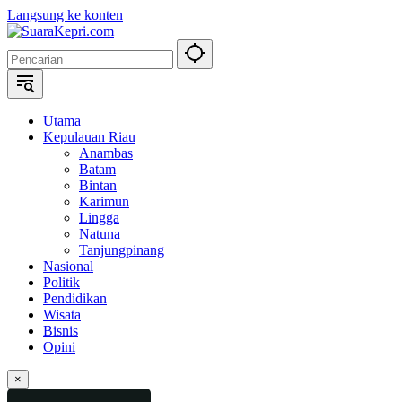
Langsung ke konten
Utama
Kepulauan Riau
Anambas
Batam
Bintan
Karimun
Lingga
Natuna
Tanjungpinang
Nasional
Politik
Pendidikan
Wisata
Bisnis
Opini
×