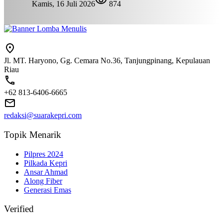
Kamis, 16 Juli 2026
874
Jl. MT. Haryono, Gg. Cemara No.36, Tanjungpinang, Kepulauan
Riau
+62 813-6406-6665
redaksi@suarakepri.com
Topik Menarik
Pilpres 2024
Pilkada Kepri
Ansar Ahmad
Along Fiber
Generasi Emas
Verified