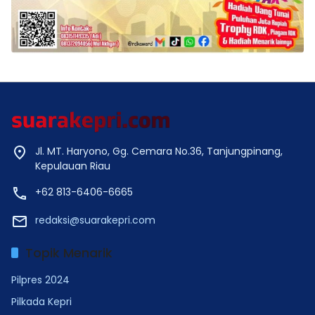
Jl. MT. Haryono, Gg. Cemara No.36, Tanjungpinang,
Kepulauan Riau
+62 813-6406-6665
redaksi@suarakepri.com
Topik Menarik
Pilpres 2024
Pilkada Kepri