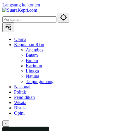
Langsung ke konten
Utama
Kepulauan Riau
Anambas
Batam
Bintan
Karimun
Lingga
Natuna
Tanjungpinang
Nasional
Politik
Pendidikan
Wisata
Bisnis
Opini
×