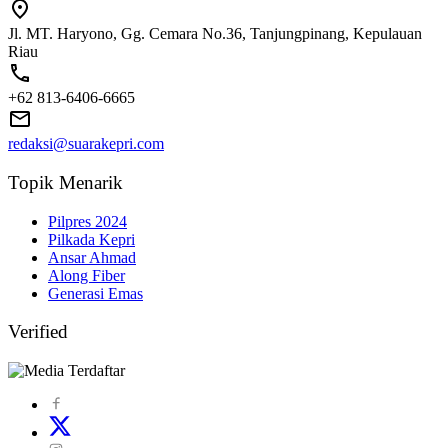
Jl. MT. Haryono, Gg. Cemara No.36, Tanjungpinang, Kepulauan
Riau
+62 813-6406-6665
redaksi@suarakepri.com
Topik Menarik
Pilpres 2024
Pilkada Kepri
Ansar Ahmad
Along Fiber
Generasi Emas
Verified