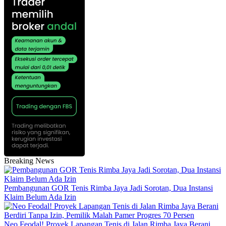
Breaking News
Pembangunan GOR Tenis Rimba Jaya Jadi Sorotan, Dua Instansi
Klaim Belum Ada Izin
Neo Feodal! Proyek Lapangan Tenis di Jalan Rimba Jaya Berani