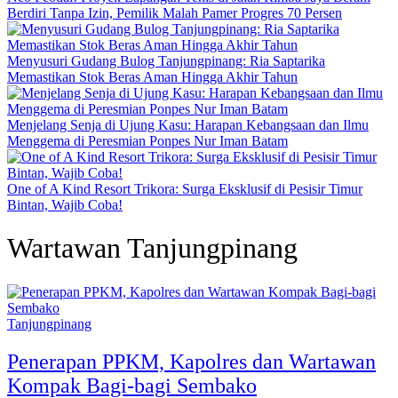
Berdiri Tanpa Izin, Pemilik Malah Pamer Progres 70 Persen
Menyusuri Gudang Bulog Tanjungpinang: Ria Saptarika
Memastikan Stok Beras Aman Hingga Akhir Tahun
Menjelang Senja di Ujung Kasu: Harapan Kebangsaan dan Ilmu
Menggema di Peresmian Ponpes Nur Iman Batam
One of A Kind Resort Trikora: Surga Eksklusif di Pesisir Timur
Bintan, Wajib Coba!
Wartawan Tanjungpinang
Tanjungpinang
Penerapan PPKM, Kapolres dan Wartawan
Kompak Bagi-bagi Sembako