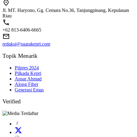
Jl. MT. Haryono, Gg. Cemara No.36, Tanjungpinang, Kepulauan
Riau
+62 813-6406-6665
redaksi@suarakepri.com
Topik Menarik
Pilpres 2024
Pilkada Kepri
Ansar Ahmad
Along Fiber
Generasi Emas
Verified