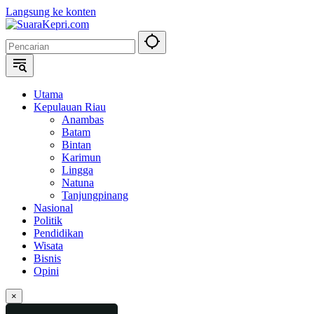
Langsung ke konten
Utama
Kepulauan Riau
Anambas
Batam
Bintan
Karimun
Lingga
Natuna
Tanjungpinang
Nasional
Politik
Pendidikan
Wisata
Bisnis
Opini
×