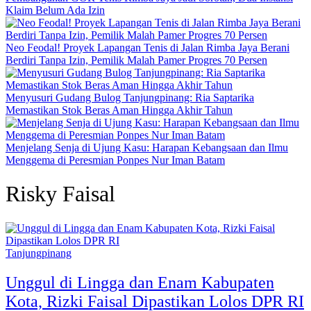
Klaim Belum Ada Izin
Neo Feodal! Proyek Lapangan Tenis di Jalan Rimba Jaya Berani
Berdiri Tanpa Izin, Pemilik Malah Pamer Progres 70 Persen
Menyusuri Gudang Bulog Tanjungpinang: Ria Saptarika
Memastikan Stok Beras Aman Hingga Akhir Tahun
Menjelang Senja di Ujung Kasu: Harapan Kebangsaan dan Ilmu
Menggema di Peresmian Ponpes Nur Iman Batam
Risky Faisal
Tanjungpinang
Unggul di Lingga dan Enam Kabupaten
Kota, Rizki Faisal Dipastikan Lolos DPR RI