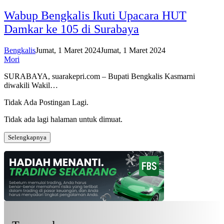
Wabup Bengkalis Ikuti Upacara HUT
Damkar ke 105 di Surabaya
Bengkalis
Jumat, 1 Maret 2024
Jumat, 1 Maret 2024
Mori
SURABAYA, suarakepri.com – Bupati Bengkalis Kasmarni
diwakili Wakil…
Tidak Ada Postingan Lagi.
Tidak ada lagi halaman untuk dimuat.
Selengkapnya