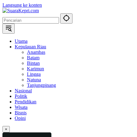
Langsung ke konten
Utama
Kepulauan Riau
Anambas
Batam
Bintan
Karimun
Lingga
Natuna
Tanjungpinang
Nasional
Politik
Pendidikan
Wisata
Bisnis
Opini
×