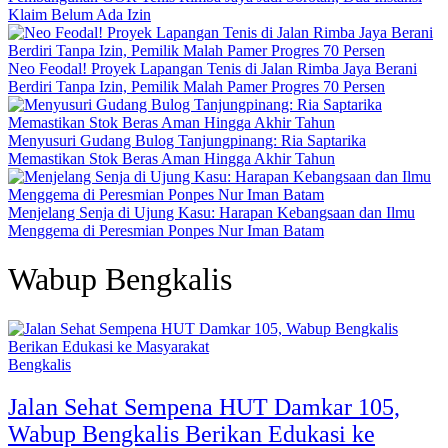
Klaim Belum Ada Izin
Neo Feodal! Proyek Lapangan Tenis di Jalan Rimba Jaya Berani
Berdiri Tanpa Izin, Pemilik Malah Pamer Progres 70 Persen
Menyusuri Gudang Bulog Tanjungpinang: Ria Saptarika
Memastikan Stok Beras Aman Hingga Akhir Tahun
Menjelang Senja di Ujung Kasu: Harapan Kebangsaan dan Ilmu
Menggema di Peresmian Ponpes Nur Iman Batam
Wabup Bengkalis
Bengkalis
Jalan Sehat Sempena HUT Damkar 105,
Wabup Bengkalis Berikan Edukasi ke