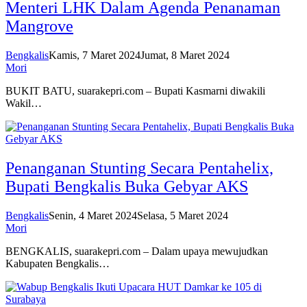
Menteri LHK Dalam Agenda Penanaman
Mangrove
Bengkalis
Kamis, 7 Maret 2024
Jumat, 8 Maret 2024
Mori
BUKIT BATU, suarakepri.com – Bupati Kasmarni diwakili
Wakil…
Penanganan Stunting Secara Pentahelix,
Bupati Bengkalis Buka Gebyar AKS
Bengkalis
Senin, 4 Maret 2024
Selasa, 5 Maret 2024
Mori
BENGKALIS, suarakepri.com – Dalam upaya mewujudkan
Kabupaten Bengkalis…