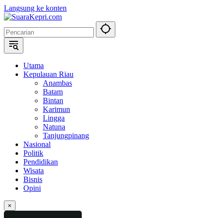
Langsung ke konten
Utama
Kepulauan Riau
Anambas
Batam
Bintan
Karimun
Lingga
Natuna
Tanjungpinang
Nasional
Politik
Pendidikan
Wisata
Bisnis
Opini
×