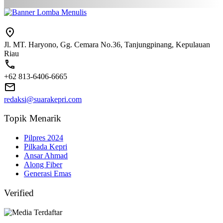
Jl. MT. Haryono, Gg. Cemara No.36, Tanjungpinang, Kepulauan
Riau
+62 813-6406-6665
redaksi@suarakepri.com
Topik Menarik
Pilpres 2024
Pilkada Kepri
Ansar Ahmad
Along Fiber
Generasi Emas
Verified