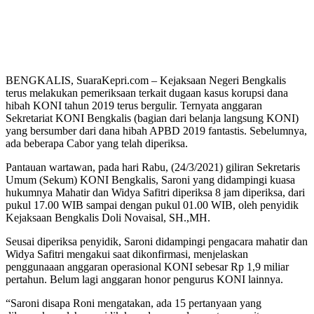
BENGKALIS, SuaraKepri.com – Kejaksaan Negeri Bengkalis
terus melakukan pemeriksaan terkait dugaan kasus korupsi dana
hibah KONI tahun 2019 terus bergulir. Ternyata anggaran
Sekretariat KONI Bengkalis (bagian dari belanja langsung KONI)
yang bersumber dari dana hibah APBD 2019 fantastis. Sebelumnya,
ada beberapa Cabor yang telah diperiksa.
Pantauan wartawan, pada hari Rabu, (24/3/2021) giliran Sekretaris
Umum (Sekum) KONI Bengkalis, Saroni yang didampingi kuasa
hukumnya Mahatir dan Widya Safitri diperiksa 8 jam diperiksa, dari
pukul 17.00 WIB sampai dengan pukul 01.00 WIB, oleh penyidik
Kejaksaan Bengkalis Doli Novaisal, SH.,MH.
Seusai diperiksa penyidik, Saroni didampingi pengacara mahatir dan
Widya Safitri mengakui saat dikonfirmasi, menjelaskan
penggunaaan anggaran operasional KONI sebesar Rp 1,9 miliar
pertahun. Belum lagi anggaran honor pengurus KONI lainnya.
“Saroni disapa Roni mengatakan, ada 15 pertanyaan yang