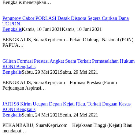
Bengkalis menetapkan…
Pengprov Cabor PORLASI Desak Dispora Segera Cairkan Dana
TC PON
Bengkalis
Kamis, 10 Juni 2021
Kamis, 10 Juni 2021
BENGKALIS, SuaraKepri.com – Pekan Olahraga Nasional (PON)
PAPUA…
Giliran Formasi Prestasi Angkat Suara Terkait Permasalahan Hukum
KONI Bengkalis
Bengkalis
Sabtu, 29 Mei 2021
Sabtu, 29 Mei 2021
BENGKALIS, SuaraKepri.com – Formasi Prestasi (Forum
Perjuangan Aspirasi…
JARI 98 Kirim Ucapan Depan Kejati Riau, Terkait Dugaan Kasus
KONI Bengkalis
Bengkalis
Senin, 24 Mei 2021
Senin, 24 Mei 2021
PEKANBARU, SuaraKepri.com – Kejaksaan Tinggi (Kejati) Riau
mendapat…