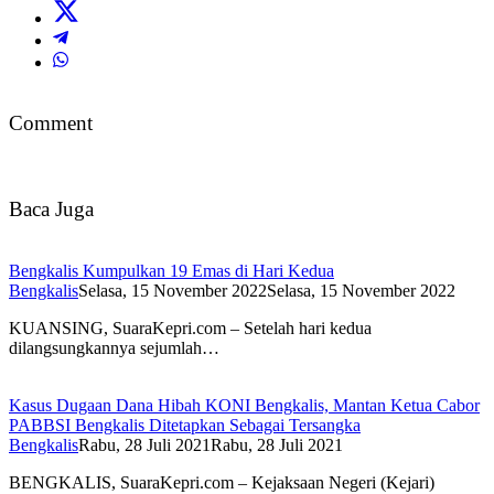
Comment
Baca Juga
Bengkalis Kumpulkan 19 Emas di Hari Kedua
Bengkalis
Selasa, 15 November 2022
Selasa, 15 November 2022
KUANSING, SuaraKepri.com – Setelah hari kedua
dilangsungkannya sejumlah…
Kasus Dugaan Dana Hibah KONI Bengkalis, Mantan Ketua Cabor
PABBSI Bengkalis Ditetapkan Sebagai Tersangka
Bengkalis
Rabu, 28 Juli 2021
Rabu, 28 Juli 2021
BENGKALIS, SuaraKepri.com – Kejaksaan Negeri (Kejari)