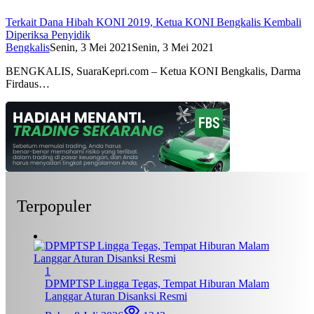
Terkait Dana Hibah KONI 2019, Ketua KONI Bengkalis Kembali
Diperiksa Penyidik
Bengkalis
Senin, 3 Mei 2021
Senin, 3 Mei 2021
BENGKALIS, SuaraKepri.com – Ketua KONI Bengkalis, Darma
Firdaus…
Terpopuler
1
DPMPTSP Lingga Tegas, Tempat Hiburan Malam
Langgar Aturan Disanksi Resmi