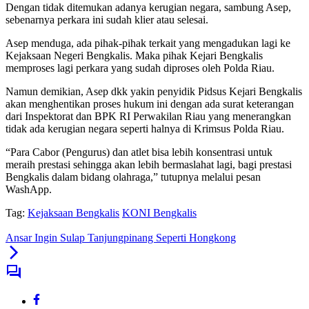
Dengan tidak ditemukan adanya kerugian negara, sambung Asep,
sebenarnya perkara ini sudah klier atau selesai.
Asep menduga, ada pihak-pihak terkait yang mengadukan lagi ke
Kejaksaan Negeri Bengkalis. Maka pihak Kejari Bengkalis
memproses lagi perkara yang sudah diproses oleh Polda Riau.
Namun demikian, Asep dkk yakin penyidik Pidsus Kejari Bengkalis
akan menghentikan proses hukum ini dengan ada surat keterangan
dari Inspektorat dan BPK RI Perwakilan Riau yang menerangkan
tidak ada kerugian negara seperti halnya di Krimsus Polda Riau.
“Para Cabor (Pengurus) dan atlet bisa lebih konsentrasi untuk
meraih prestasi sehingga akan lebih bermaslahat lagi, bagi prestasi
Bengkalis dalam bidang olahraga,” tutupnya melalui pesan
WashApp.
Tag:
Kejaksaan Bengkalis
KONI Bengkalis
Ansar Ingin Sulap Tanjungpinang Seperti Hongkong