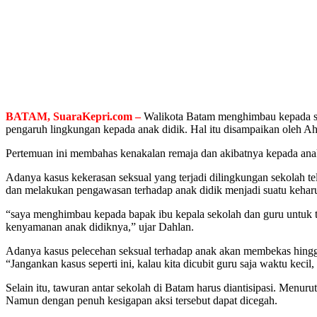
BATAM, SuaraKepri.com –
Walikota Batam menghimbau kepada sel
pengaruh lingkungan kepada anak didik. Hal itu disampaikan oleh A
Pertemuan ini membahas kenakalan remaja dan akibatnya kepada anak 
Adanya kasus kekerasan seksual yang terjadi dilingkungan sekolah t
dan melakukan pengawasan terhadap anak didik menjadi suatu keharu
“saya menghimbau kepada bapak ibu kepala sekolah dan guru untuk 
kenyamanan anak didiknya,” ujar Dahlan.
Adanya kasus pelecehan seksual terhadap anak akan membekas hingga
“Jangankan kasus seperti ini, kalau kita dicubit guru saja waktu kecil
Selain itu, tawuran antar sekolah di Batam harus diantisipasi. Menur
Namun dengan penuh kesigapan aksi tersebut dapat dicegah.