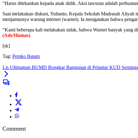
“Harus ditekankan kepada anak didik. Aksi tawuran adalah perbuata
Saat melakukan diskusi, Yulianto, Kepala Sekolah Madrasah Aliyah me
menjamurnya warung internet (warnet). Ia mengatakan bahwa pengaru
“Kami beberapa kali melakukan sidak, bahwa Warnet banyak yang disa
(Ade/Humas)
[sk]
Tag:
Pemko Batam
Lis Ultimatum BUMD Bongkar Bangunan di Pelantar KUD Seming
Comment