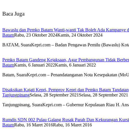
Baca Juga
Bawaslu dan Pemko Batam Wanti-wanti Tak Boleh Ada Kampanye di
Batam
Rabu, 23 Oktober 2024
Kamis, 24 Oktober 2024
BATAM, SuaraKepri.com – Badan Pengawas Pemilu (Bawaslu) Ko
Pemko Batam Gandeng Kejaksaan, Agar Pembangunan Tidak Berb
Batam
Kamis, 6 Januari 2022
Kamis, 6 Januari 2022
Batam, SuaraKepri.com – Penandatanganan Nota Kesepakatan (MoU
Disaksikan Kajati Kepri, Pemprov Kepri dan Pemko Batam Tanda
Tanjungpinang
Selasa, 28 September 2021
Selasa, 28 September 2021
Tanjungpinang, SuaraKepri.com – Gubernur Kepulauan Riau H. An
Rumdis SDN 002 Pulau Galang Rusak Parah Dan Kekurangan Kursi
Batam
Rabu, 16 Maret 2016
Rabu, 16 Maret 2016