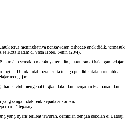
untuk terus meningkatnya pengawasan terhadap anak didik, termasuk
se Kota Batam di Vista Hotel, Senin (28/4).
 Batam dan semakin maraknya terjadinya tawuran di kalangan pelajar.
orangtua. Untuk itulah peran serta tenaga pendidik dalam membina
lajar mengajar.
ga harus lebih mengenal tingkah laku dan menjamin keamanan dan
yang sangat tidak baik kepada si korban.
erti ini,” tegasnya.
ng yang nyaris terlibat tawuran, demikian dengan sekolah di Batuaji.