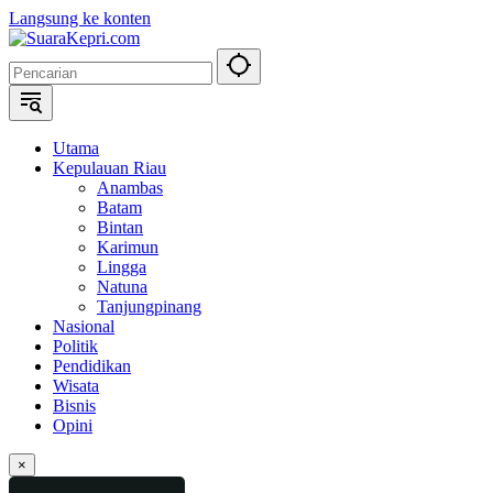
Langsung ke konten
Utama
Kepulauan Riau
Anambas
Batam
Bintan
Karimun
Lingga
Natuna
Tanjungpinang
Nasional
Politik
Pendidikan
Wisata
Bisnis
Opini
×