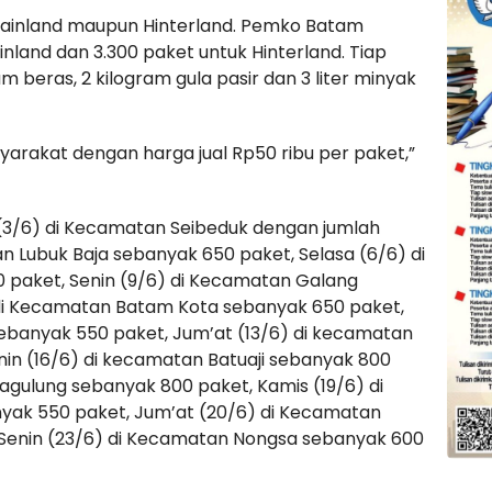
 Mainland maupun Hinterland. Pemko Batam
nland dan 3.300 paket untuk Hinterland. Tiap
m beras, 2 kilogram gula pasir dan 3 liter minyak
yarakat dengan harga jual Rp50 ribu per paket,”
a (3/6) di Kecamatan Seibeduk dengan jumlah
n Lubuk Baja sebanyak 650 paket, Selasa (6/6) di
paket, Senin (9/6) di Kecamatan Galang
 di Kecamatan Batam Kota sebanyak 650 paket,
ebanyak 550 paket, Jum’at (13/6) di kecamatan
in (16/6) di kecamatan Batuaji sebanyak 800
agulung sebanyak 800 paket, Kamis (19/6) di
ak 550 paket, Jum’at (20/6) di Kecamatan
Senin (23/6) di Kecamatan Nongsa sebanyak 600