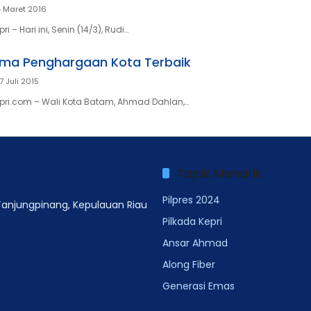
4 Maret 2016
 – Hari ini, Senin (14/3), Rudi…
ima Penghargaan Kota Terbaik
7 Juli 2015
pri.com – Wali Kota Batam, Ahmad Dahlan,…
Topik Menarik
Pilpres 2024
 Tanjungpinang, Kepulauan Riau
Pilkada Kepri
Ansar Ahmad
Along Fiber
Generasi Emas