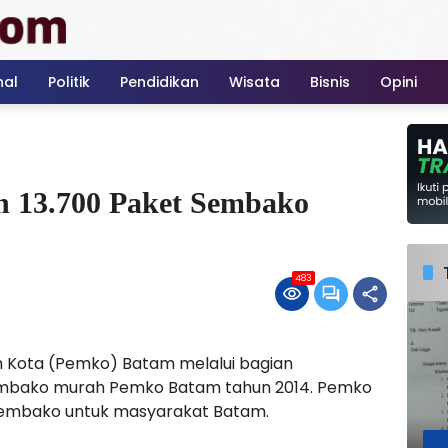
nal
Politik
Pendidikan
Wisata
Bisnis
Opini
 13.700 Paket Sembako
483
 Kota (Pemko) Batam melalui bagian
mbako murah Pemko Batam tahun 2014. Pemko
sembako untuk masyarakat Batam.