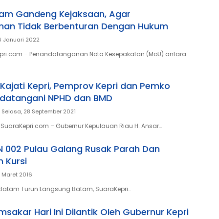
am Gandeng Kejaksaan, Agar
an Tidak Berbenturan Dengan Hukum
6 Januari 2022
pri.com – Penandatanganan Nota Kesepakatan (MoU) antara
 Kajati Kepri, Pemprov Kepri dan Pemko
datangani NPHD dan BMD
Selasa, 28 September 2021
SuaraKepri.com – Gubernur Kepulauan Riau H. Ansar…
 002 Pulau Galang Rusak Parah Dan
 Kursi
6 Maret 2016
 Batam Turun Langsung Batam, SuaraKepri…
sakar Hari Ini Dilantik Oleh Gubernur Kepri