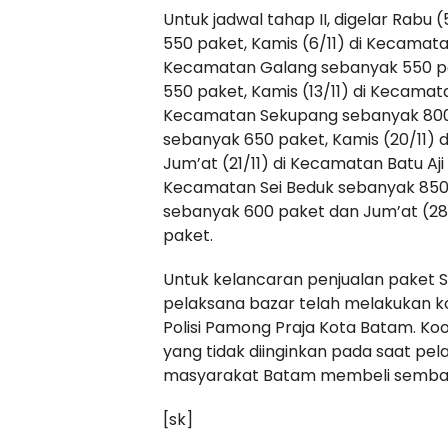
Untuk jadwal tahap II, digelar Rab
550 paket, Kamis (6/11) di Kecamata
Kecamatan Galang sebanyak 550 pak
550 paket, Kamis (13/11) di Kecamat
Kecamatan Sekupang sebanyak 800 p
sebanyak 650 paket, Kamis (20/11)
Jum’at (21/11) di Kecamatan Batu Aji
Kecamatan Sei Beduk sebanyak 850 
sebanyak 600 paket dan Jum’at (28
paket.
Untuk kelancaran penjualan paket 
pelaksana bazar telah melakukan k
Polisi Pamong Praja Kota Batam. Koor
yang tidak diinginkan pada saat pe
masyarakat Batam membeli sembak
[sk]