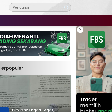
×
Terpopuler
DPMPTSP Lingga Tegas,