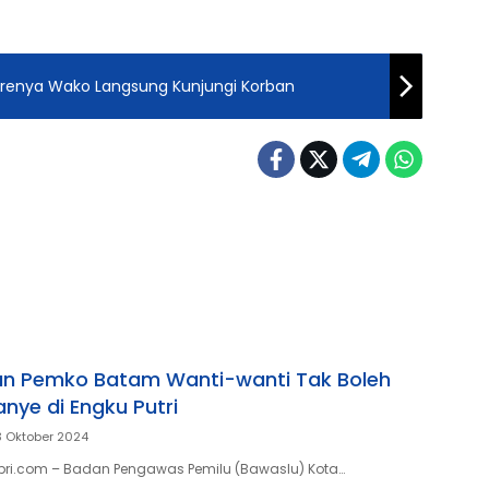
 Sorenya Wako Langsung Kunjungi Korban
an Pemko Batam Wanti-wanti Tak Boleh
ye di Engku Putri
3 Oktober 2024
pri.com – Badan Pengawas Pemilu (Bawaslu) Kota…