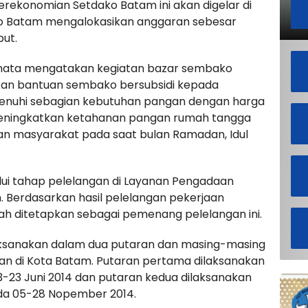
Perekonomian Setdako Batam ini akan digelar di
o Batam mengalokasikan anggaran sebesar
but.
nata mengatakan kegiatan bazar sembako
kan bantuan sembako bersubsidi kepada
nuhi sebagian kebutuhan pangan dengan harga
eningkatkan ketahanan pangan rumah tangga
n masyarakat pada saat bulan Ramadan, Idul
.
ui tahap pelelangan di Layanan Pengadaan
m. Berdasarkan hasil pelelangan pekerjaan
lah ditetapkan sebagai pemenang pelelangan ini.
aksanakan dalam dua putaran dan masing-masing
an di Kota Batam. Putaran pertama dilaksanakan
23 Juni 2014 dan putaran kedua dilaksanakan
da 05-28 Nopember 2014.