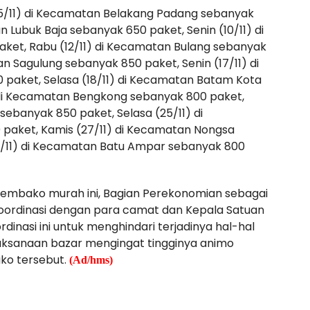
u (5/11) di Kecamatan Belakang Padang sebanyak
n Lubuk Baja sebanyak 650 paket, Senin (10/11) di
et, Rabu (12/11) di Kecamatan Bulang sebanyak
an Sagulung sebanyak 850 paket, Senin (17/11) di
aket, Selasa (18/11) di Kecamatan Batam Kota
 di Kecamatan Bengkong sebanyak 800 paket,
 sebanyak 850 paket, Selasa (25/11) di
paket, Kamis (27/11) di Kecamatan Nongsa
/11) di Kecamatan Batu Ampar sebanyak 800
Sembako murah ini, Bagian Perekonomian sebagai
oordinasi dengan para camat dan Kepala Satuan
dinasi ini untuk menghindari terjadinya hal-hal
laksanaan bazar mengingat tingginya animo
o tersebut.
(Ad/hms)