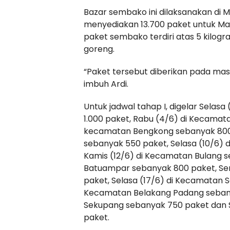
Bazar sembako ini dilaksanakan di
menyediakan 13.700 paket untuk Mai
paket sembako terdiri atas 5 kilogra
goreng.
“Paket tersebut diberikan pada mas
imbuh Ardi.
Untuk jadwal tahap I, digelar Selas
1.000 paket, Rabu (4/6) di Kecamata
kecamatan Bengkong sebanyak 800 
sebanyak 550 paket, Selasa (10/6)
Kamis (12/6) di Kecamatan Bulang s
Batuampar sebanyak 800 paket, Sen
paket, Selasa (17/6) di Kecamatan S
Kecamatan Belakang Padang sebany
Sekupang sebanyak 750 paket dan 
paket.