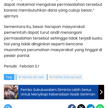
dapat maksimal mengatasi permasalahan tersebut
karena membutuhkan dana yang cukup besar,”
ujarnya.
Sementara itu, besar harapan masyarakat
pemerintah dapat turut andil menangani
permasalahan tersebut sehingga tidak terjadi suatu
hal yang tidak diinginkan seperti bencana
musnahnya perumahan masyarakat yang tinggal di
pesisir pantai.
Penulis : Febrian S.r
Tag:
Abrasi air laut
Pantai Sekop Laut
Pemko Subulussalam Diminta Lebih Serius
Untuk Menyikapi Keberadaan Nasib Seniman