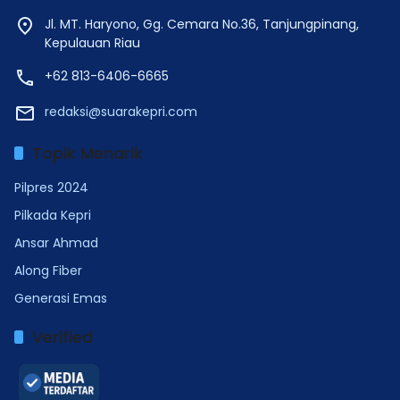
Jl. MT. Haryono, Gg. Cemara No.36, Tanjungpinang,
Kepulauan Riau
+62 813-6406-6665
redaksi@suarakepri.com
Topik Menarik
Pilpres 2024
Pilkada Kepri
Ansar Ahmad
Along Fiber
Generasi Emas
Verified