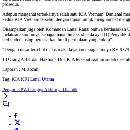
prosedur.
Adapun mengenai terbakarnya salah satu KIA Vietnam, Danlanal m
kedua KIA Vietnam tersebut dengan tujuan untuk menghambat mengh
Disampaikan juga oleh Komandan Lanal Ranai bahwa berdasarkan UU
melaksanakan fungsi sebagaimana dimaksud pada ayat (1) Penyidik 
berbendera asing berdasarkan bukti permulaan yang cukup”.
“Dengan dasar tersebut diatas maka kejadian tenggelamnya BV 937
13 Orang ABK dan Nakhoda Dua KIA tersebut saat ini sudah diserah
Laporan : M.Rozali
Tag:
KIA
KRI
Lanal
Utama
Pengurus PWI Lingga Akhirnya Dilantik