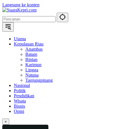
Langsung ke konten
Utama
Kepulauan Riau
Anambas
Batam
Bintan
Karimun
Lingga
Natuna
Tanjungpinang
Nasional
Politik
Pendidikan
Wisata
Bisnis
Opini
×