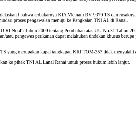
enjelaskan l bahwa terbakarnya KIA Vietnam BV 9379 TS dan rusakn
indari proses pengawalan menuju ke Pangkalan TNI AL di Ranai.
 RI No.45 Tahun 2009 tentang Perubahan atas UU No.31 Tahun 2004 
dan/atau pengawas perikanan dapat melakukan tindakan khusus berupa
9 TS yang merupakan kapal tangkapan KRI TOM-357 tidak menyalahi a
kan ke pihak TNI AL Lanal Ranai untuk proses hukum lebih lanjut.