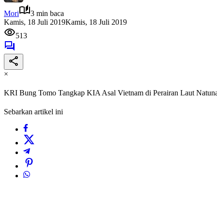
Mori
3 min baca
Kamis, 18 Juli 2019
Kamis, 18 Juli 2019
513
×
KRI Bung Tomo Tangkap KIA Asal Vietnam di Perairan Laut Natuna
Sebarkan artikel ini