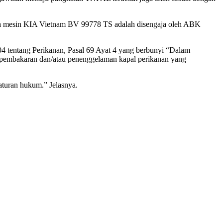
ya mesin KIA Vietnam BV 99778 TS adalah disengaja oleh ABK
tentang Perikanan, Pasal 69 Ayat 4 yang berbunyi “Dalam
 pembakaran dan/atau penenggelaman kapal perikanan yang
turan hukum.” Jelasnya.