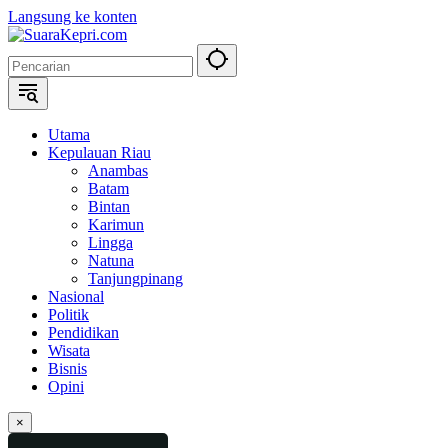
Langsung ke konten
Utama
Kepulauan Riau
Anambas
Batam
Bintan
Karimun
Lingga
Natuna
Tanjungpinang
Nasional
Politik
Pendidikan
Wisata
Bisnis
Opini
×