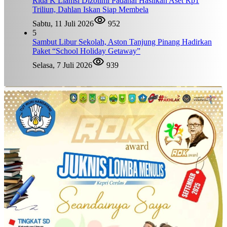
Rida K Liamsi Dizolimi Padahal Hasilkan Aset Rp1
Triliun, Dahlan Iskan Siap Membela
Sabtu, 11 Juli 2026
952
5
Sambut Libur Sekolah, Aston Tanjung Pinang Hadirkan
Paket “School Holiday Getaway”
Selasa, 7 Juli 2026
939