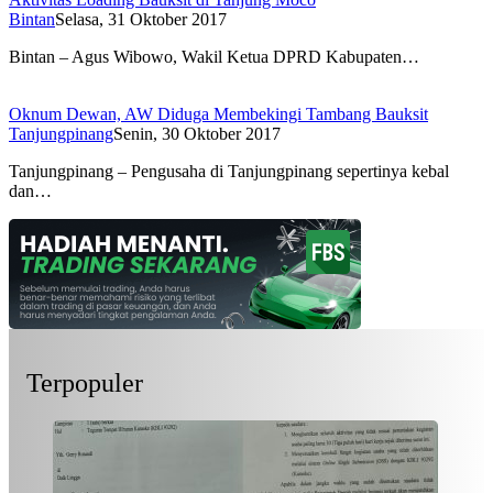
Bintan
Selasa, 31 Oktober 2017
Bintan – Agus Wibowo, Wakil Ketua DPRD Kabupaten…
Oknum Dewan, AW Diduga Membekingi Tambang Bauksit
Tanjungpinang
Senin, 30 Oktober 2017
Tanjungpinang – Pengusaha di Tanjungpinang sepertinya kebal
dan…
Terpopuler