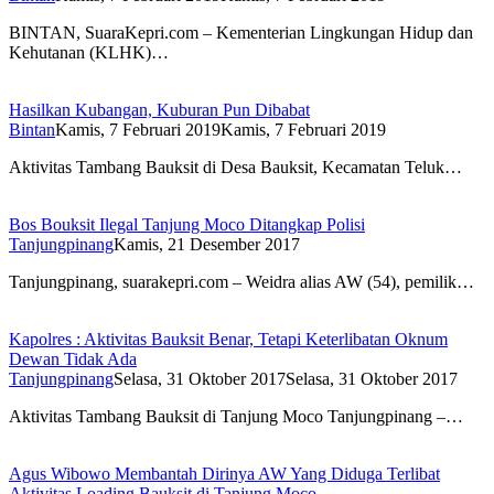
BINTAN, SuaraKepri.com – Kementerian Lingkungan Hidup dan
Kehutanan (KLHK)…
Hasilkan Kubangan, Kuburan Pun Dibabat
Bintan
Kamis, 7 Februari 2019
Kamis, 7 Februari 2019
Aktivitas Tambang Bauksit di Desa Bauksit, Kecamatan Teluk…
Bos Bouksit Ilegal Tanjung Moco Ditangkap Polisi
Tanjungpinang
Kamis, 21 Desember 2017
Tanjungpinang, suarakepri.com – Weidra alias AW (54), pemilik…
Kapolres : Aktivitas Bauksit Benar, Tetapi Keterlibatan Oknum
Dewan Tidak Ada
Tanjungpinang
Selasa, 31 Oktober 2017
Selasa, 31 Oktober 2017
Aktivitas Tambang Bauksit di Tanjung Moco Tanjungpinang –…
Agus Wibowo Membantah Dirinya AW Yang Diduga Terlibat
Aktivitas Loading Bauksit di Tanjung Moco