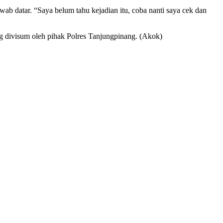
b datar. “Saya belum tahu kejadian itu, coba nanti saya cek dan
g divisum oleh pihak Polres Tanjungpinang. (Akok)