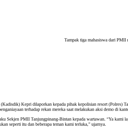
Tampak tiga mahasiswa dari PMII m
(Kadisdik) Kepri dilaporkan kepada pihak kepolisian resort (Polres) T
enganiayaan terhadap rekan mereka saat melakukan aksi demo di kant
elaku Sekjen PMII Tanjungpinang-Bintan kepada wartawan. “Ya kami la
kan seperti itu dan beberapa teman kami terluka,” ujarnya.