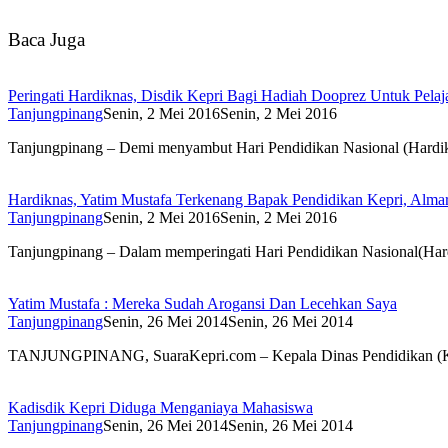
Baca Juga
Peringati Hardiknas, Disdik Kepri Bagi Hadiah Dooprez Untuk Pela
Tanjungpinang
Senin, 2 Mei 2016
Senin, 2 Mei 2016
Tanjungpinang – Demi menyambut Hari Pendidikan Nasional (Hard
Hardiknas, Yatim Mustafa Terkenang Bapak Pendidikan Kepri, Alm
Tanjungpinang
Senin, 2 Mei 2016
Senin, 2 Mei 2016
Tanjungpinang – Dalam memperingati Hari Pendidikan Nasional(Ha
Yatim Mustafa : Mereka Sudah Arogansi Dan Lecehkan Saya
Tanjungpinang
Senin, 26 Mei 2014
Senin, 26 Mei 2014
TANJUNGPINANG, SuaraKepri.com – Kepala Dinas Pendidikan (K
Kadisdik Kepri Diduga Menganiaya Mahasiswa
Tanjungpinang
Senin, 26 Mei 2014
Senin, 26 Mei 2014