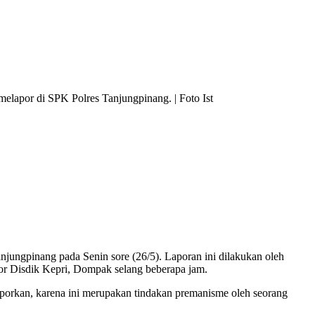
elapor di SPK Polres Tanjungpinang. | Foto Ist
anjungpinang pada Senin sore (26/5). Laporan ini dilakukan oleh
or Disdik Kepri, Dompak selang beberapa jam.
porkan, karena ini merupakan tindakan premanisme oleh seorang