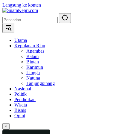
Langsung ke konten
Utama
Kepulauan Riau
Anambas
Batam
Bintan
Karimun
Lingga
Natuna
Tanjungpinang
Nasional
Politik
Pendidikan
Wisata
Bisnis
Opini
×