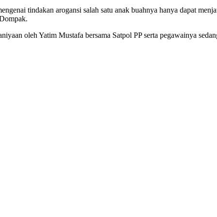
ngenai tindakan arogansi salah satu anak buahnya hanya dapat menjawa
i Dompak.
ganiyaan oleh Yatim Mustafa bersama Satpol PP serta pegawainya sedan