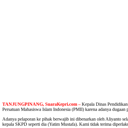
TANJUNGPINANG, SuaraKepri.com –
Kepala Dinas Pendidikan 
Persatuan Mahasiswa Islam Indonesia (PMII) karena adanya dugaan p
Adanya pelaporan ke pihak berwajib ini dibenarkan oleh Aliyanto s
kepala SKPD seperti dia (Yatim Mustafa). Kami tidak terima diperlaku