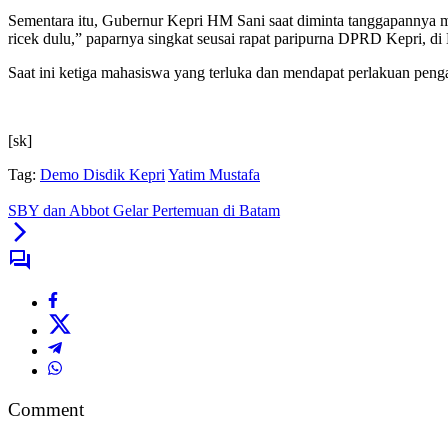
Sementara itu, Gubernur Kepri HM Sani saat diminta tanggapannya me
ricek dulu,” paparnya singkat seusai rapat paripurna DPRD Kepri, d
Saat ini ketiga mahasiswa yang terluka dan mendapat perlakuan pen
[sk]
Tag:
Demo Disdik Kepri
Yatim Mustafa
SBY dan Abbot Gelar Pertemuan di Batam
Comment