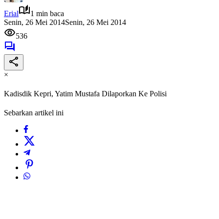
Erial
1 min baca
Senin, 26 Mei 2014
Senin, 26 Mei 2014
536
×
Kadisdik Kepri, Yatim Mustafa Dilaporkan Ke Polisi
Sebarkan artikel ini