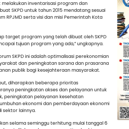
uk melakukan inventarisasi program dan
buat SKPD untuk tahun 2015 mendatang sesuai
m RPJMD serta visi dan misi Pemerintah Kota
ap target program yang telah dibuat oleh SKPD
ncapai tujuan program yang ada,” ungkapnya.
rum SKPD ini adalah optimalisasi perekonomian
arakat dan peningkatan sarana dan prasarana
anan publik bagi kesejahteraan masyarakat.
t, diharapkan beberapa prioritas
ranya peningkatan akses dan pelayanan untuk
k, peningkatan pelayanan kesehatan
ertumbuhan ekonomi dan pemberdayaan ekonomi
 sektor lainnya.
lkan selama seminggu terhitung mulai tanggal 6