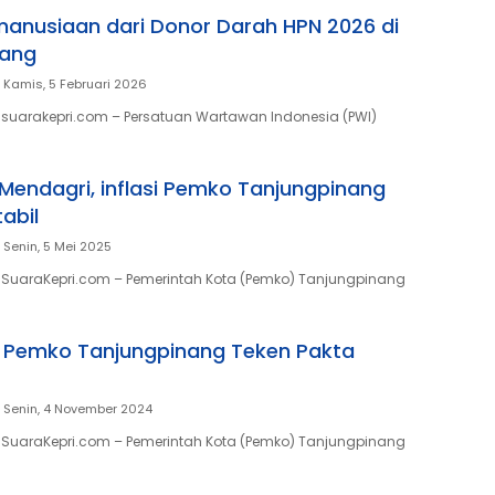
anusiaan dari Donor Darah HPN 2026 di
nang
Kamis, 5 Februari 2026
suarakepri.com – Persatuan Wartawan Indonesia (PWI)
r Mendagri, inflasi Pemko Tanjungpinang
abil
Senin, 5 Mei 2025
 SuaraKepri.com – Pemerintah Kota (Pemko) Tanjungpinang
, Pemko Tanjungpinang Teken Pakta
Senin, 4 November 2024
 SuaraKepri.com – Pemerintah Kota (Pemko) Tanjungpinang