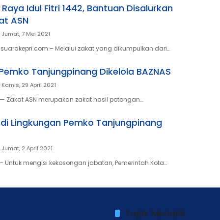
 Raya Idul Fitri 1442, Bantuan Disalurkan
kat ASN
Jumat, 7 Mei 2021
suarakepri.com – Melalui zakat yang dikumpulkan dari…
Pemko Tanjungpinang Dikelola BAZNAS
Kamis, 29 April 2021
— Zakat ASN merupakan zakat hasil potongan…
 di Lingkungan Pemko Tanjungpinang
Jumat, 2 April 2021
 Untuk mengisi kekosongan jabatan, Pemerintah Kota…
Topik Menarik