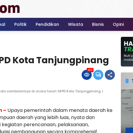
nal
Politik
Pendidikan
Wisata
Bisnis
Opini
KPD Kota Tanjungpinang
402
ato sambutannya di acara forum SKPD Kota Tanjungpinang. |
m –
Upaya pemerintah dalam menata daerah ke
an daerah yang lebih luas, nyata dan
i kegiatan perencanaan, pelaksanaan,
luasi pembangunan secara komprehensif.