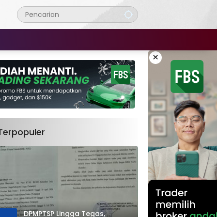
×
Terpopuler
DPMPTSP Lingga Tegas,