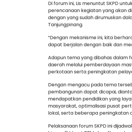
Di forum ini, Lis menuntut SKPD unt
perencanaan kegiatan yang akan di
dengan yang sudah dirumuskan dala
Tanjungpinang.
“Dengan mekanisme ini, kita berhar
dapat berjalan dengan baik dan me
Adapun tema yang dibahas dalam fo
daerah melalui pemberdayaan masy
perkotaan serta peningkatan pelay
Dengan mengacu pada tema tersebu
pembangunan dapat dicapai, dianta
mendapatkan pendidikan yang laya
masyarakat, optimalisasi pusat p
lokal, serta beberapa peningkatan di
Pelaksanaan forum SKPD ini dijadwa