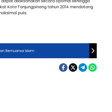
n dapat dilaksanakan secara optimal sehingga
kat Kota Tanjungpinang tahun 2014 mendatang
aksimal pula.
ran Bernuansa Islam