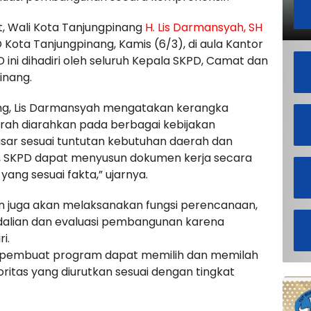
t, Wali Kota Tanjungpinang
H. Lis Darmansyah, SH
ota Tanjungpinang, Kamis (6/3), di aula Kantor
ini dihadiri oleh seluruh Kepala SKPD, Camat dan
inang.
nang, Lis Darmansyah mengatakan kerangka
ah diarahkan pada berbagai kebijakan
ar sesuai tuntutan kebutuhan daerah dan
ni, SKPD dapat menyusun dokumen kerja secara
yang sesuai fakta,” ujarnya.
han juga akan melaksanakan fungsi perencanaan,
alian dan evaluasi pembangunan karena
i.
 pembuat program dapat memilih dan memilah
ritas yang diurutkan sesuai dengan tingkat