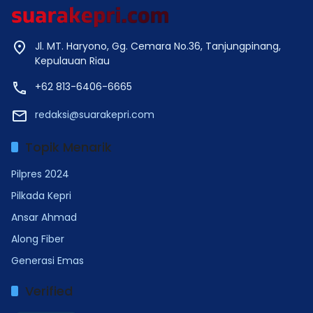
Jl. MT. Haryono, Gg. Cemara No.36, Tanjungpinang,
Kepulauan Riau
+62 813-6406-6665
redaksi@suarakepri.com
Topik Menarik
Pilpres 2024
Pilkada Kepri
Ansar Ahmad
Along Fiber
Generasi Emas
Verified