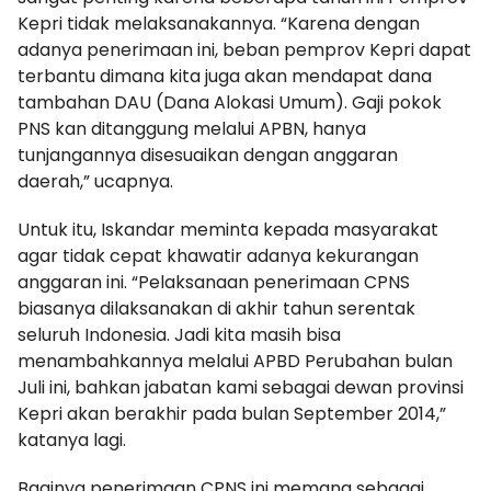
Kepri tidak melaksanakannya. “Karena dengan
adanya penerimaan ini, beban pemprov Kepri dapat
terbantu dimana kita juga akan mendapat dana
tambahan DAU (Dana Alokasi Umum). Gaji pokok
PNS kan ditanggung melalui APBN, hanya
tunjangannya disesuaikan dengan anggaran
daerah,” ucapnya.
Untuk itu, Iskandar meminta kepada masyarakat
agar tidak cepat khawatir adanya kekurangan
anggaran ini. “Pelaksanaan penerimaan CPNS
biasanya dilaksanakan di akhir tahun serentak
seluruh Indonesia. Jadi kita masih bisa
menambahkannya melalui APBD Perubahan bulan
Juli ini, bahkan jabatan kami sebagai dewan provinsi
Kepri akan berakhir pada bulan September 2014,”
katanya lagi.
Baginya penerimaan CPNS ini memang sebagai