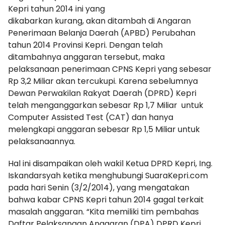
Kepri tahun 2014 ini yang
dikabarkan kurang, akan ditambah di Angaran
Penerimaan Belanja Daerah (APBD) Perubahan
tahun 2014 Provinsi Kepri. Dengan telah
ditambahnya anggaran tersebut, maka
pelaksanaan penerimaan CPNS Kepri yang sebesar
Rp 3,2 Miliar akan tercukupi. Karena sebelumnya
Dewan Perwakilan Rakyat Daerah (DPRD) Kepri
telah menganggarkan sebesar Rp 1,7 Miliar untuk
Computer Assisted Test (CAT) dan hanya
melengkapi anggaran sebesar Rp 1,5 Miliar untuk
pelaksanaannya.
Hal ini disampaikan oleh wakil Ketua DPRD Kepri, Ing.
Iskandarsyah ketika menghubungi SuaraKepri.com
pada hari Senin (3/2/2014), yang mengatakan
bahwa kabar CPNS Kepri tahun 2014 gagal terkait
masalah anggaran. “Kita memiliki tim pembahas
Daftar Pelaksanaan Anggaran (DPA) DPRD Kepri.