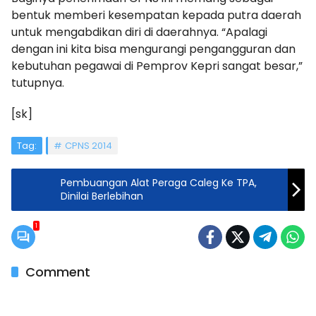
bentuk memberi kesempatan kepada putra daerah
untuk mengabdikan diri di daerahnya. “Apalagi
dengan ini kita bisa mengurangi pengangguran dan
kebutuhan pegawai di Pemprov Kepri sangat besar,”
tutupnya.
[sk]
Tag:
CPNS 2014
Pembuangan Alat Peraga Caleg Ke TPA,
Dinilai Berlebihan
1
Comment