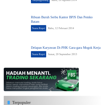
Tanjungpinang
Rabu, 20 Agustus 2014
Ribuan Buruh Serbu Kantor BPJS Dan Pemko
Batam
Suara Kepri
Rabu, 12 Februari 2014
Delapan Karyawan Di-PHK Gara-gara Mogok Kerja
Suara Kepri
Jumat, 20 September 2013
Terpopuler
Rida K Liamsi Geram, Siap Tarik Saham di Riau Pos