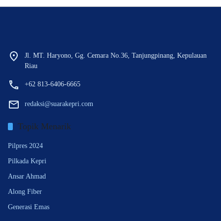
Jl. MT. Haryono, Gg. Cemara No.36, Tanjungpinang, Kepulauan
Riau
+62 813-6406-6665
redaksi@suarakepri.com
Topik Menarik
Pilpres 2024
Pilkada Kepri
Ansar Ahmad
Along Fiber
Generasi Emas