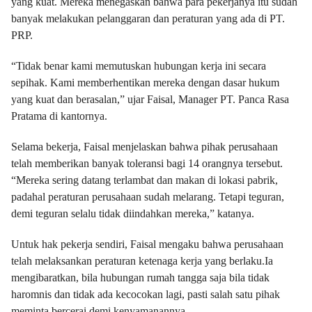
yang kuat. Mereka menegaskan bahwa para pekerjanya itu sudah
banyak melakukan pelanggaran dan peraturan yang ada di PT.
PRP.
“Tidak benar kami memutuskan hubungan kerja ini secara
sepihak. Kami memberhentikan mereka dengan dasar hukum
yang kuat dan berasalan,” ujar Faisal, Manager PT. Panca Rasa
Pratama di kantornya.
Selama bekerja, Faisal menjelaskan bahwa pihak perusahaan
telah memberikan banyak toleransi bagi 14 orangnya tersebut.
“Mereka sering datang terlambat dan makan di lokasi pabrik,
padahal peraturan perusahaan sudah melarang. Tetapi teguran,
demi teguran selalu tidak diindahkan mereka,” katanya.
Untuk hak pekerja sendiri, Faisal mengaku bahwa perusahaan
telah melaksankan peraturan ketenaga kerja yang berlaku.Ia
mengibaratkan, bila hubungan rumah tangga saja bila tidak
haromnis dan tidak ada kecocokan lagi, pasti salah satu pihak
meminta bercerai demi kenyamanannya.