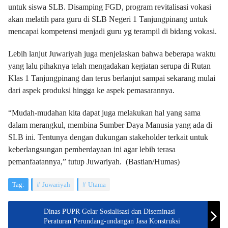
untuk siswa SLB. Disamping FGD, program revitalisasi vokasi
akan melatih para guru di SLB Negeri 1 Tanjungpinang untuk
mencapai kompetensi menjadi guru yg terampil di bidang vokasi.
Lebih lanjut Juwariyah juga menjelaskan bahwa beberapa waktu
yang lalu pihaknya telah mengadakan kegiatan serupa di Rutan
Klas 1 Tanjungpinang dan terus berlanjut sampai sekarang mulai
dari aspek produksi hingga ke aspek pemasarannya.
“Mudah-mudahan kita dapat juga melakukan hal yang sama
dalam merangkul, membina Sumber Daya Manusia yang ada di
SLB ini. Tentunya dengan dukungan stakeholder terkait untuk
keberlangsungan pemberdayaan ini agar lebih terasa
pemanfaatannya,” tutup Juwariyah. (Bastian/Humas)
Tag:
Juwariyah
Utama
Dinas PUPR Gelar Sosialisasi dan Diseminasi
Peraturan Perundang-undangan Jasa Konstruksi