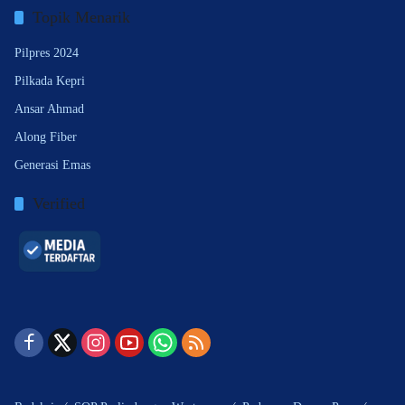
Topik Menarik
Pilpres 2024
Pilkada Kepri
Ansar Ahmad
Along Fiber
Generasi Emas
Verified