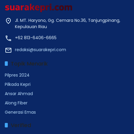
Jl. MT. Haryono, Gg. Cemara No.36, Tanjungpinang,
Kepulauan Riau
+62 813-6406-6665
redaksi@suarakepri.com
Topik Menarik
Pilpres 2024
Pilkada Kepri
Ansar Ahmad
Along Fiber
Generasi Emas
Verified