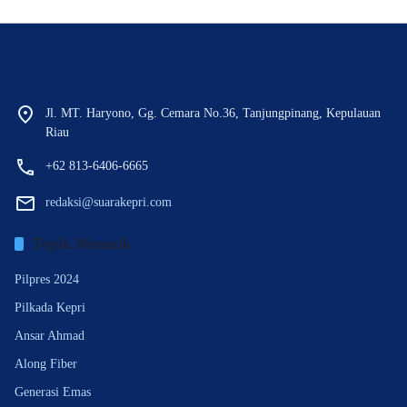
Jl. MT. Haryono, Gg. Cemara No.36, Tanjungpinang, Kepulauan
Riau
+62 813-6406-6665
redaksi@suarakepri.com
Topik Menarik
Pilpres 2024
Pilkada Kepri
Ansar Ahmad
Along Fiber
Generasi Emas