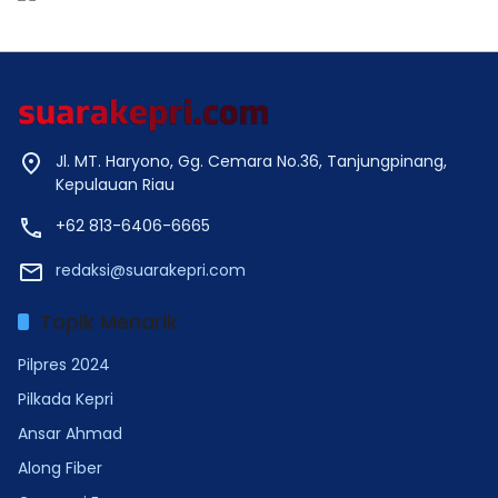
Jl. MT. Haryono, Gg. Cemara No.36, Tanjungpinang,
Kepulauan Riau
+62 813-6406-6665
redaksi@suarakepri.com
Topik Menarik
Pilpres 2024
Pilkada Kepri
Ansar Ahmad
Along Fiber