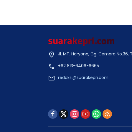
Jl. MT. Haryono, Gg. Cemara No.36,
+62 813-6406-6665
redaksi@suarakepri.com