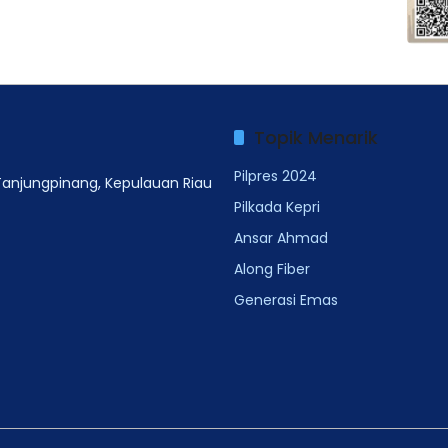
Topik Menarik
Pilpres 2024
 Tanjungpinang, Kepulauan Riau
Pilkada Kepri
Ansar Ahmad
Along Fiber
Generasi Emas